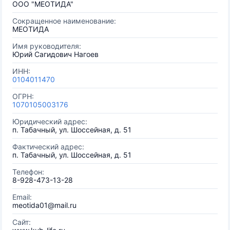
ООО "МЕОТИДА"
Сокращенное наименование:
МЕОТИДА
Имя руководителя:
Юрий Сагидович Нагоев
ИНН:
0104011470
ОГРН:
1070105003176
Юридический адрес:
п. Табачный, ул. Шоссейная, д. 51
Фактический адрес:
п. Табачный, ул. Шоссейная, д. 51
Телефон:
8-928-473-13-28
Email:
meotida01@mail.ru
Сайт: