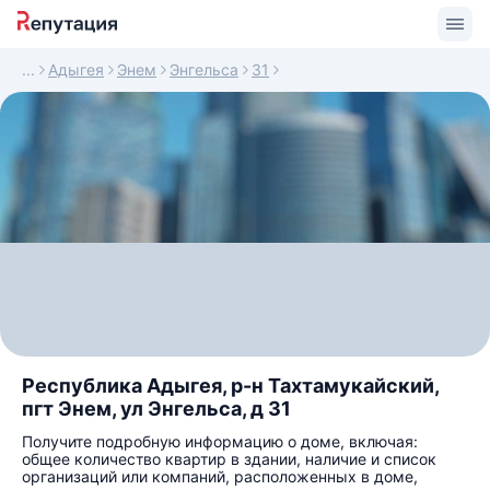
Адыгея
Энем
Энгельса
31
Республика Адыгея, р-н Тахтамукайский,
пгт Энем, ул Энгельса, д 31
Получите подробную информацию о доме, включая:
общее количество квартир в здании, наличие и список
организаций или компаний, расположенных в доме,