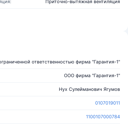
яция:
Приточно-вытяжная вентиляция
ограниченной ответственностью фирма "Гарантия-1"
ООО фирма "Гарантия-1"
Нух Сулейманович Ягумов
0107019011
1100107000784