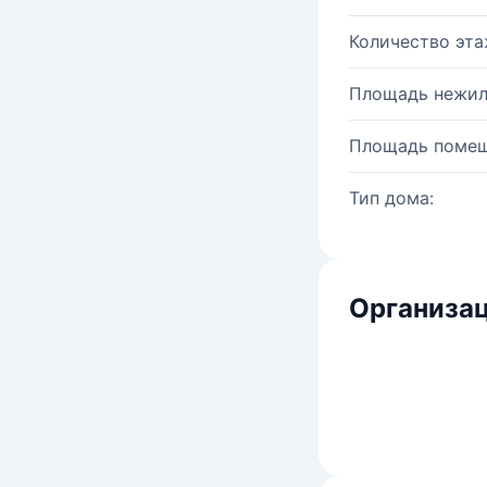
Количество эта
Площадь нежил
Площадь помещ
Тип дома:
Организац