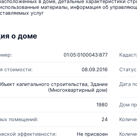
расположенных в доме, детальные характеристики стро
использованные материалы, информация об управляюще
ставляемых услуг
ия о доме
омер:
01:05:0100043:877
Кадаст
я стоимости:
08.09.2016
Статус
Объект капитального строительства, Здание
Дата п
(Многоквартирный дом)
1980
Дом пр
лых помещений:
24
Количе
ческой эффективности:
Не присвоен
Количе