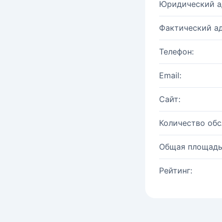
Юридический а
Фактический ад
Телефон:
Email:
Сайт:
Количество об
Общая площадь
Рейтинг: