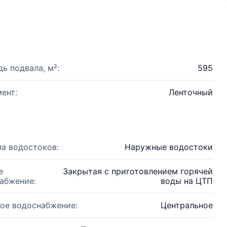
ь подвала, м²:
595
ент:
Ленточный
а водостоков:
Наружные водостоки
е
Закрытая с приготовлением горячей
абжение:
воды на ЦТП
ое водоснабжение:
Центральное