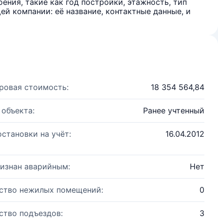
ения, такие как год постройки, этажность, тип
й компании: её название, контактные данные, и
ровая стоимость:
18 354 564,84
 объекта:
Ранее учтенный
остановки на учёт:
16.04.2012
изнан аварийным:
Нет
ство нежилых помещений:
0
ство подъездов:
3