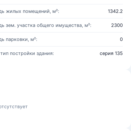
ь жилых помещений, м²:
1342.2
ь зем. участка общего имущества, м²:
2300
ь парковки, м²:
0
 тип постройки здания:
серия 135
отсутствует