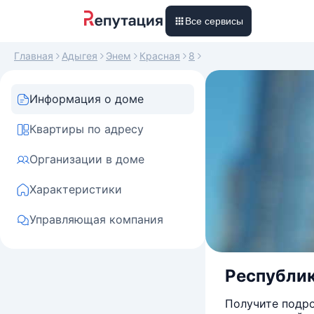
Все сервисы
Главная
Адыгея
Энем
Красная
8
Информация о доме
Квартиры по адресу
Организации в доме
Характеристики
Управляющая компания
Республик
Получите подро