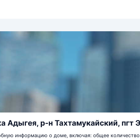
а Адыгея, р-н Тахтамукайский, пгт Э
бную информацию о доме, включая: общее количество 