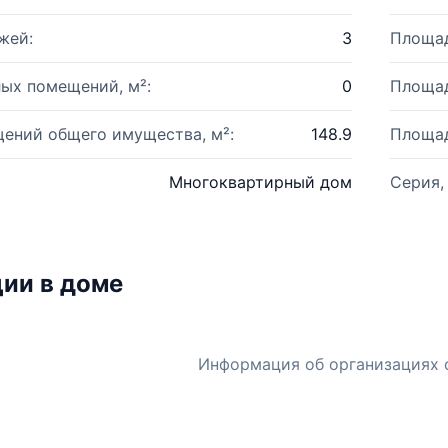
жей:
3
Площад
ых помещений, м²:
0
Площад
ений общего имущества, м²:
148.9
Площад
Многоквартирный дом
Серия,
ии в доме
Информация об организациях 