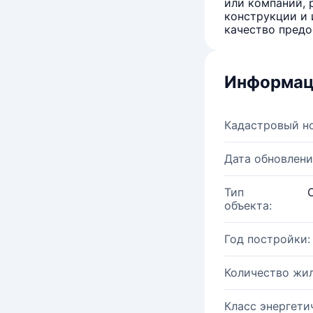
или компаний, 
конструкции и 
качество предо
Информац
Кадастровый н
Дата обновлени
Тип
объекта:
Год постройки:
Количество жи
Класс энергети