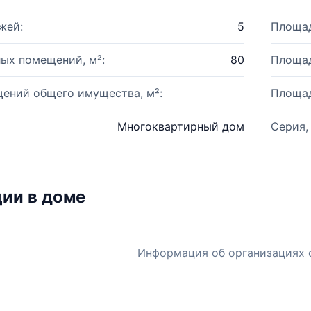
жей:
5
Площад
ых помещений, м²:
80
Площад
ений общего имущества, м²:
Площад
Многоквартирный дом
Серия,
ии в доме
Информация об организациях 