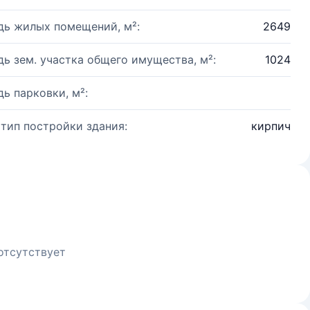
ь жилых помещений, м²:
2649
ь зем. участка общего имущества, м²:
1024
ь парковки, м²:
 тип постройки здания:
кирпич
отсутствует