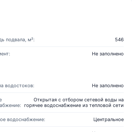
ь подвала, м²:
546
ент:
Не заполнено
а водостоков:
Не заполнено
е
Открытая с отбором сетевой воды на
абжение:
горячее водоснабжение из тепловой сети
ое водоснабжение:
Центральное