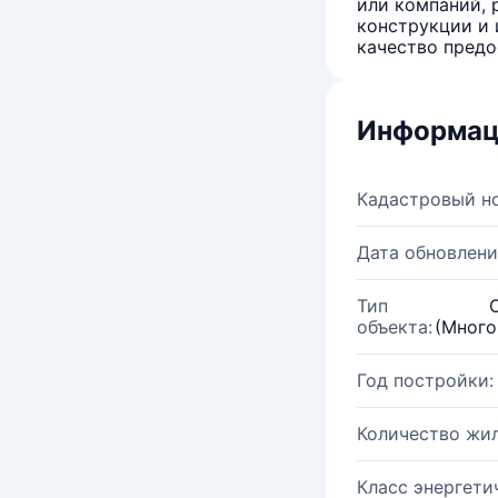
или компаний, 
конструкции и 
качество предо
Информац
Кадастровый н
Дата обновлени
Тип
объекта:
(Много
Год постройки:
Количество жи
Класс энергети