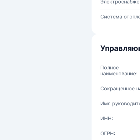
Электроснабже
Система отопле
Управляю
Полное
наименование:
Сокращенное н
Имя руководите
ИНН:
ОГРН: