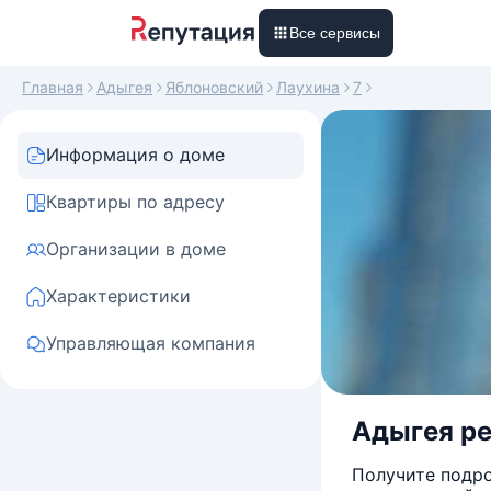
Все сервисы
Главная
Адыгея
Яблоновский
Лаухина
7
Информация о доме
Квартиры по адресу
Организации в доме
Характеристики
Управляющая компания
Адыгея ре
Получите подро