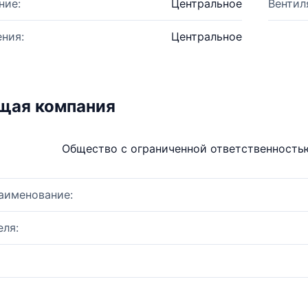
ние:
Центральное
Вентил
ния:
Центральное
щая компания
Общество с ограниченной ответственность
аименование:
ля: