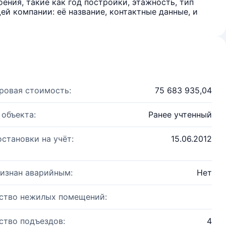
ения, такие как год постройки, этажность, тип
й компании: её название, контактные данные, и
ровая стоимость:
75 683 935,04
 объекта:
Ранее учтенный
остановки на учёт:
15.06.2012
изнан аварийным:
Нет
ство нежилых помещений:
ство подъездов:
4