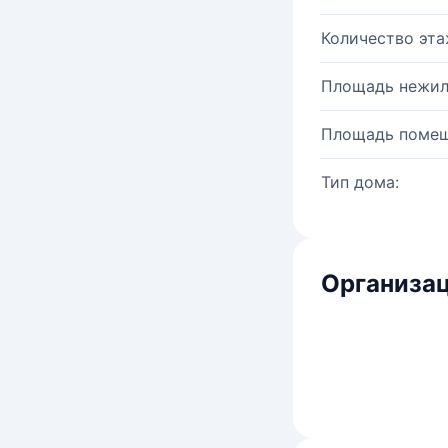
Количество эта
Площадь нежил
Площадь помещ
Тип дома:
Организац