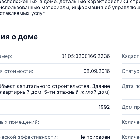
расположенных в доме, детальные характеристики стро
использованные материалы, информация об управляюще
ставляемых услуг
ия о доме
омер:
01:05:0200166:2236
Кадаст
я стоимости:
08.09.2016
Статус
Объект капитального строительства, Здание
Дата п
квартирный дом, 5-ти этажный жилой дом)
1992
Дом пр
лых помещений:
Количе
ческой эффективности:
Не присвоен
Количе