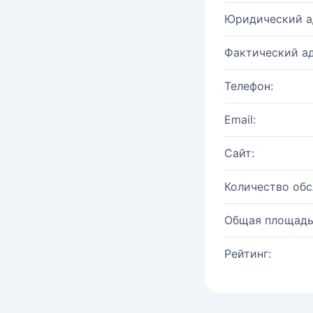
Юридический а
Фактический ад
Телефон:
Email:
Сайт:
Количество об
Общая площадь
Рейтинг: