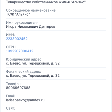
Товарищество собственников жилья "Альянс"
Сокращенное наименование:
ТСЖ "Альянс"
Имя руководителя:
Игорь Николаевич Дегтярев
ИНН:
2233002452
ОГРН:
1092207000412
Юридический адрес:
с. Баево, ул. Терешковой, д. 32
Фактический адрес:
с. Баево, ул. Терешковой, д. 32
Телефон:
89069697688
Email:
larisabaevo@yandex.ru
Сайт: