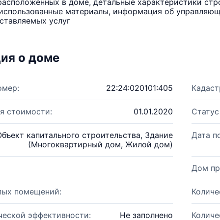
расположенных в доме, детальные характеристики стро
использованные материалы, информация об управляюще
ставляемых услуг
ия о доме
омер:
22:24:020101:405
Кадаст
я стоимости:
01.01.2020
Статус
Объект капитального строительства, Здание
Дата п
(Многоквартирный дом, Жилой дом)
Дом пр
лых помещений:
Количе
ческой эффективности:
Не заполнено
Количе