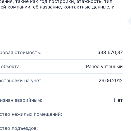
ения, такие как год постройки, этажность, тип
й компании: её название, контактные данные, и
ровая стоимость:
638 670,37
 объекта:
Ранее учтенный
остановки на учёт:
26.06.2012
изнан аварийным:
Нет
ство нежилых помещений:
ство подъездов: