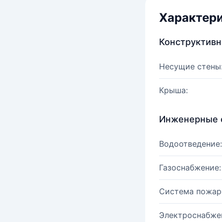
Характер
Конструктив
Несущие стены
Крыша:
Инженерные 
Водоотведение:
Газоснабжение:
Система пожар
Электроснабже