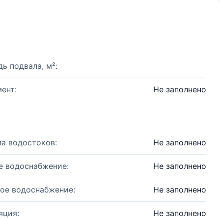
ь подвала, м²:
ент:
Не заполнено
а водостоков:
Не заполнено
е водоснабжение:
Не заполнено
ое водоснабжение:
Не заполнено
яция:
Не заполнено