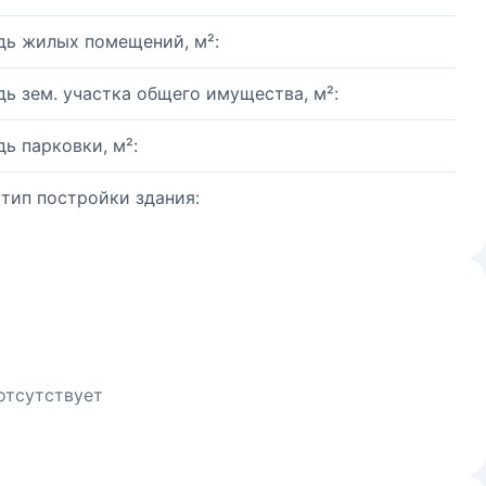
ь жилых помещений, м²:
ь зем. участка общего имущества, м²:
ь парковки, м²:
 тип постройки здания:
отсутствует