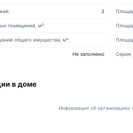
жей:
2
Площад
ых помещений, м²:
Площад
ений общего имущества, м²:
Площад
Не заполнено
Серия,
ии в доме
Информация об организациях 