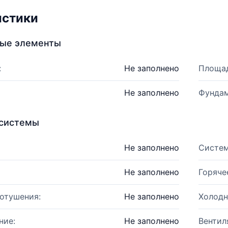
истики
ные элементы
:
Не заполнено
Площад
Не заполнено
Фундам
системы
Не заполнено
Систем
Не заполнено
Горяче
отушения:
Не заполнено
Холодн
ние:
Не заполнено
Вентил