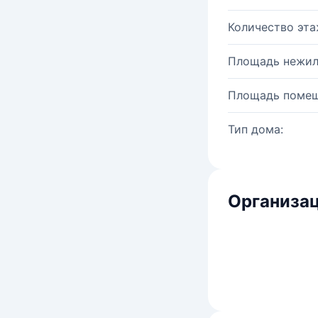
Количество эта
Площадь нежил
Площадь помещ
Тип дома:
Организац