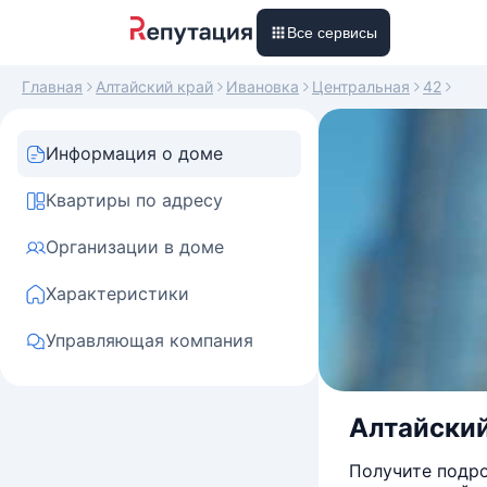
Все сервисы
Главная
Алтайский край
Ивановка
Центральная
42
Информация о доме
Квартиры по адресу
Организации в доме
Характеристики
Управляющая компания
Алтайский
Получите подро