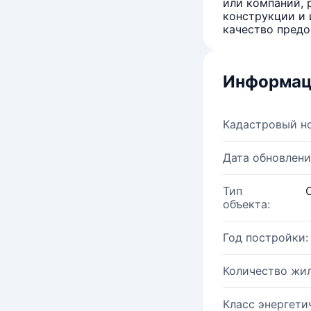
или компаний, 
конструкции и 
качество предо
Информац
Кадастровый н
Дата обновлени
Тип
объекта:
Год постройки:
Количество жи
Класс энергети