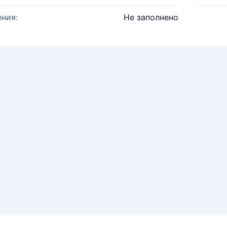
ния:
Не заполнено