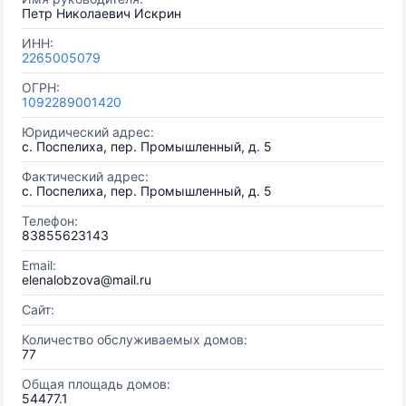
Петр Николаевич Искрин
ИНН:
2265005079
ОГРН:
1092289001420
Юридический адрес:
с. Поспелиха, пер. Промышленный, д. 5
Фактический адрес:
с. Поспелиха, пер. Промышленный, д. 5
Телефон:
83855623143
Email:
elenalobzova@mail.ru
Сайт:
Количество обслуживаемых домов:
77
Общая площадь домов:
54477.1