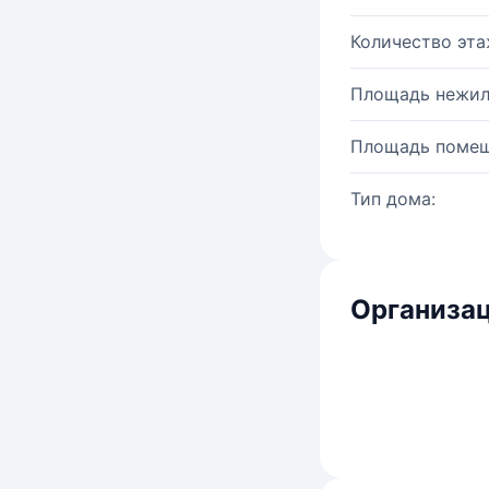
Количество эта
Площадь нежил
Площадь помещ
Тип дома:
Организац