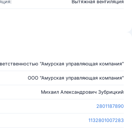
яция:
Вытяжная вентиляция
тветственностью "Амурская управляющая компания"
ООО "Амурская управляющая компания"
Михаил Александрович Зубрицкий
2801187890
1132801007283