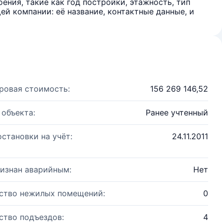
ения, такие как год постройки, этажность, тип
й компании: её название, контактные данные, и
ровая стоимость:
156 269 146,52
 объекта:
Ранее учтенный
остановки на учёт:
24.11.2011
изнан аварийным:
Нет
ство нежилых помещений:
0
ство подъездов:
4