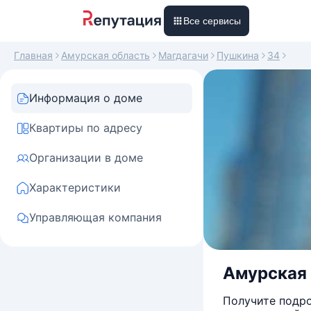
Все сервисы
Главная
Амурская область
Магдагачи
Пушкина
34
Информация о доме
Квартиры по адресу
Организации в доме
Характеристики
Управляющая компания
Амурская 
Получите подро