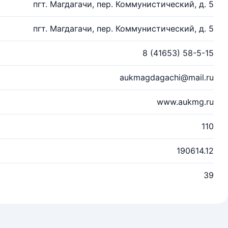
пгт. Магдагачи, пер. Коммунистический, д. 5
пгт. Магдагачи, пер. Коммунистический, д. 5
8 (41653) 58-5-15
aukmagdagachi@mail.ru
www.aukmg.ru
110
190614.12
39