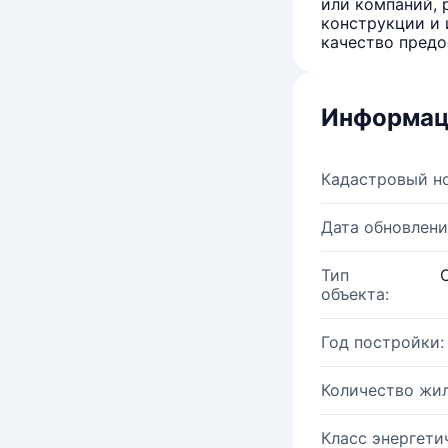
или компаний, 
конструкции и 
качество предо
Информац
Кадастровый н
Дата обновлени
Тип
объекта:
Год постройки:
Количество жи
Класс энергети