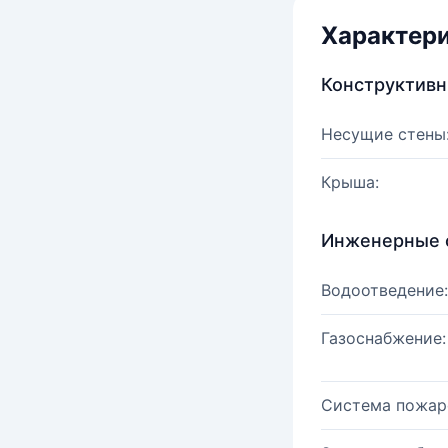
Характер
Конструктив
Несущие стены
Крыша:
Инженерные 
Водоотведение:
Газоснабжение:
Система пожар