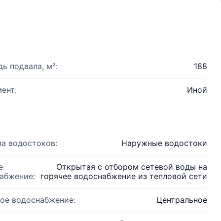
ь подвала, м²:
188
ент:
Иной
а водостоков:
Наружные водостоки
е
Открытая с отбором сетевой воды на
абжение:
горячее водоснабжение из тепловой сети
ое водоснабжение:
Центральное