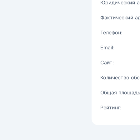
Юридический а
Фактический ад
Телефон:
Email:
Сайт:
Количество об
Общая площадь
Рейтинг: