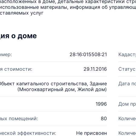
расположенных в доме, детальные характеристики стро
использованные материалы, информация об управляюще
ставляемых услуг
ия о доме
омер:
28:16:015508:21
Кадаст
я стоимости:
29.11.2016
Статус
Объект капитального строительства, Здание
Дата п
(Многоквартирный дом, Жилой дом)
1996
Дом пр
лых помещений:
80
Количе
ческой эффективности:
Не присвоен
Количе