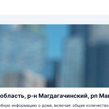
область, р-н Магдагачинский, рп Маг
бную информацию о доме, включая: общее количество 