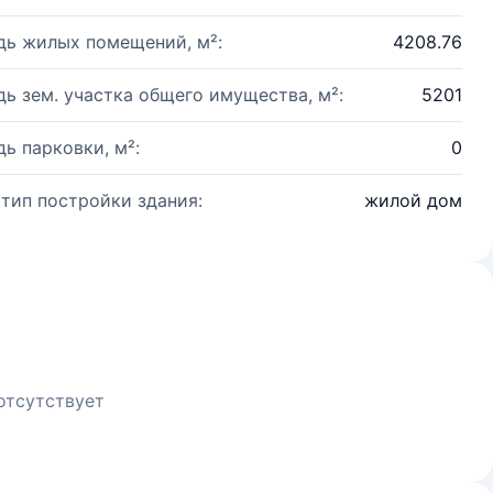
ь жилых помещений, м²:
4208.76
ь зем. участка общего имущества, м²:
5201
ь парковки, м²:
0
 тип постройки здания:
жилой дом
отсутствует