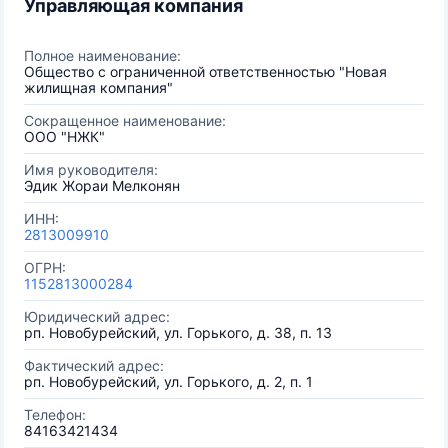
Управляющая компания
Полное наименование:
Общество с ограниченной ответственностью "Новая
жилищная компания"
Сокращенное наименование:
ООО "НЖК"
Имя руководителя:
Эдик Жораи Мелконян
ИНН:
2813009910
ОГРН:
1152813000284
Юридический адрес:
рп. Новобурейский, ул. Горького, д. 38, п. 13
Фактический адрес:
рп. Новобурейский, ул. Горького, д. 2, п. 1
Телефон:
84163421434