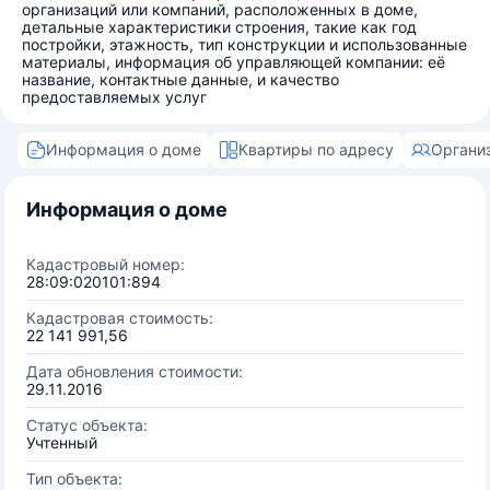
организаций или компаний, расположенных в доме,
детальные характеристики строения, такие как год
постройки, этажность, тип конструкции и использованные
материалы, информация об управляющей компании: её
название, контактные данные, и качество
предоставляемых услуг
Информация о доме
Квартиры по адресу
Органи
Информация о доме
Кадастровый номер:
28:09:020101:894
Кадастровая стоимость:
22 141 991,56
Дата обновления стоимости:
29.11.2016
Статус объекта:
Учтенный
Тип объекта: