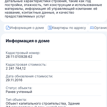
детальные характеристики строения, такие как год
постройки, этажность, тип конструкции и использованные
материалы, информация об управляющей компании: её
название, контактные данные, и качество
предоставляемых услуг
Информация о доме
Квартиры по адресу
Органи
Информация о доме
Кадастровый номер:
28:11:010928:62
Кадастровая стоимость:
2 241 744,12
Дата обновления стоимости:
29.11.2016
Статус объекта:
Ранее учтенный
Тип объекта:
Объект капитального строительства, Здание