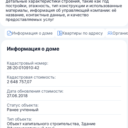
детальные характеристики строения, такие как год
постройки, этажность, тип конструкции и использованные
материалы, информация об управляющей компании: её
название, контактные данные, и качество
предоставляемых услуг
Информация о доме
Квартиры по адресу
Органи
Информация о доме
Кадастровый номер:
28:20:010910:42
Кадастровая стоимость:
2 648 757,07
Дата обновления стоимости:
27.06.2018
Статус объекта:
Ранее учтенный
Тип объекта:
Объект капитального строительства, Здание