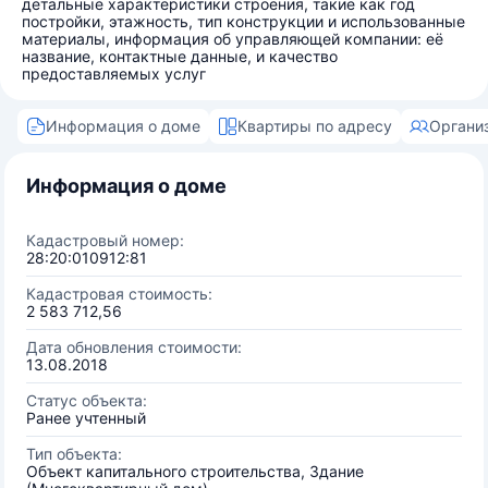
детальные характеристики строения, такие как год
постройки, этажность, тип конструкции и использованные
материалы, информация об управляющей компании: её
название, контактные данные, и качество
предоставляемых услуг
Информация о доме
Квартиры по адресу
Органи
Информация о доме
Кадастровый номер:
28:20:010912:81
Кадастровая стоимость:
2 583 712,56
Дата обновления стоимости:
13.08.2018
Статус объекта:
Ранее учтенный
Тип объекта:
Объект капитального строительства, Здание