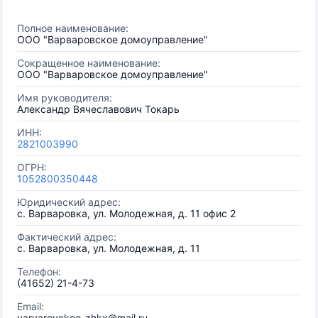
Полное наименование:
ООО "Варваровское домоуправление"
Сокращенное наименование:
ООО "Варваровское домоуправление"
Имя руководителя:
Александр Вячеславович Токарь
ИНН:
2821003990
ОГРН:
1052800350448
Юридический адрес:
с. Варваровка, ул. Молодежная, д. 11 офис 2
Фактический адрес:
с. Варваровка, ул. Молодежная, д. 11
Телефон:
(41652) 21-4-73
Email:
varvarovckoe_zhkx@mail.ru