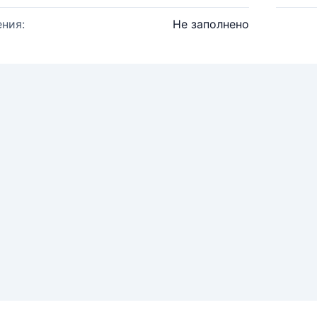
ния:
Не заполнено