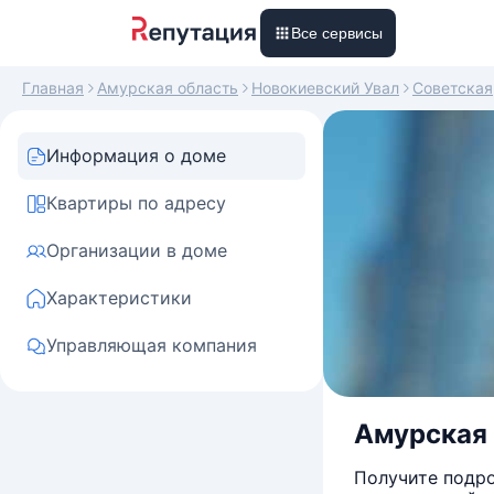
Все сервисы
Главная
Амурская область
Новокиевский Увал
Советская
Информация о доме
Квартиры по адресу
Организации в доме
Характеристики
Управляющая компания
Амурская 
Получите подро