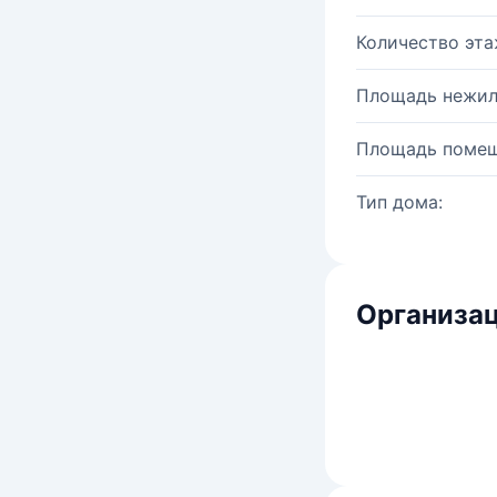
Количество эта
Площадь нежил
Площадь помещ
Тип дома:
Организац