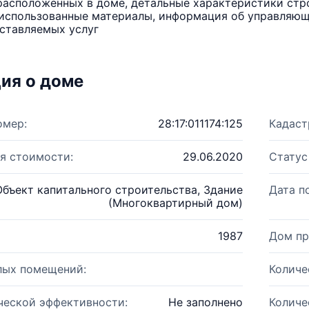
расположенных в доме, детальные характеристики стро
использованные материалы, информация об управляюще
ставляемых услуг
ия о доме
омер:
28:17:011174:125
Кадаст
я стоимости:
29.06.2020
Статус
Объект капитального строительства, Здание
Дата п
(Многоквартирный дом)
1987
Дом пр
лых помещений:
Количе
ческой эффективности:
Не заполнено
Количе