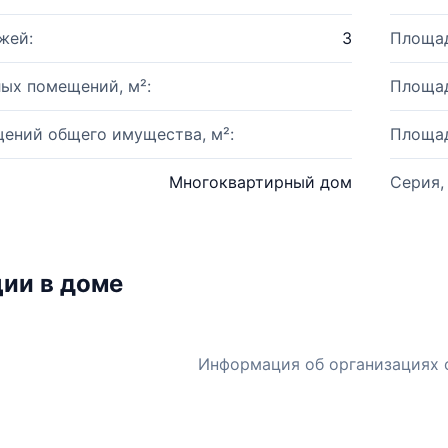
жей:
3
Площад
ых помещений, м²:
Площад
ений общего имущества, м²:
Площад
Многоквартирный дом
Серия,
ии в доме
Информация об организациях 