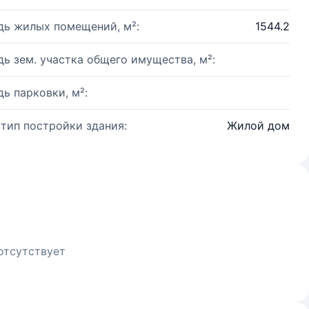
ь жилых помещений, м²:
1544.2
ь зем. участка общего имущества, м²:
ь парковки, м²:
 тип постройки здания:
Жилой дом
отсутствует