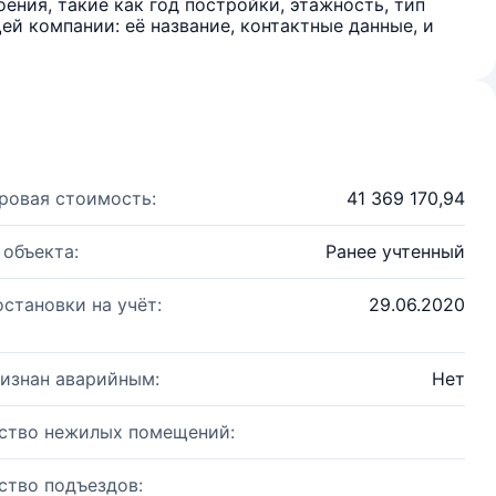
ения, такие как год постройки, этажность, тип
й компании: её название, контактные данные, и
ровая стоимость:
41 369 170,94
 объекта:
Ранее учтенный
остановки на учёт:
29.06.2020
изнан аварийным:
Нет
ство нежилых помещений:
ство подъездов: