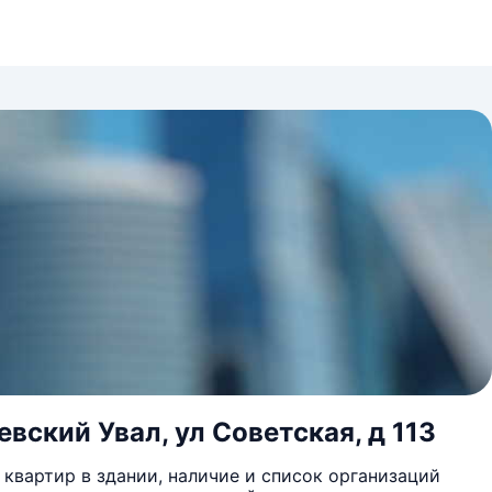
вский Увал, ул Советская, д 113
квартир в здании, наличие и список организаций