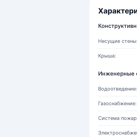
Характер
Конструктив
Несущие стены
Крыша:
Инженерные 
Водоотведение:
Газоснабжение:
Система пожар
Электроснабже