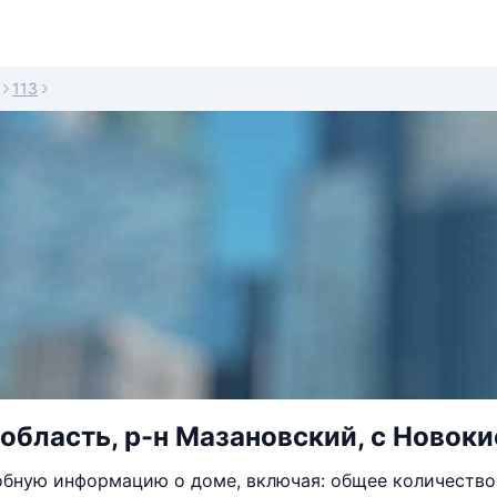
113
область, р-н Мазановский, с Новокие
бную информацию о доме, включая: общее количество 