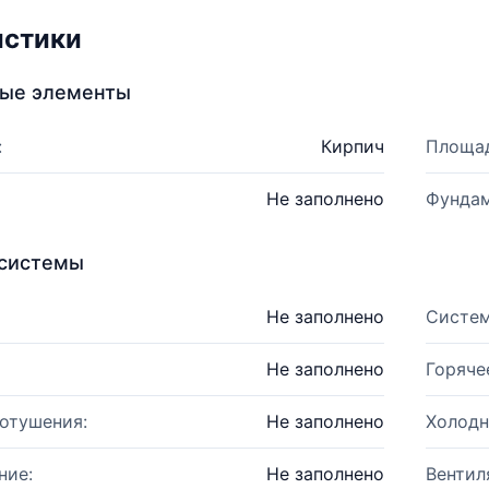
истики
ные элементы
:
Кирпич
Площад
Не заполнено
Фундам
системы
Не заполнено
Систем
Не заполнено
Горяче
отушения:
Не заполнено
Холодн
ние:
Не заполнено
Вентил