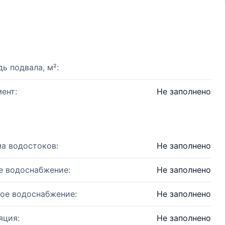
ь подвала, м²:
ент:
Не заполнено
а водостоков:
Не заполнено
е водоснабжение:
Не заполнено
ое водоснабжение:
Не заполнено
яция:
Не заполнено