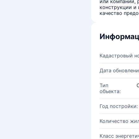
или компаний, 
конструкции и 
качество предо
Информац
Кадастровый н
Дата обновлени
Тип
объекта:
Год постройки:
Количество жи
Класс энергети