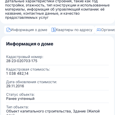
детальные характеристики строения, такие как год
постройки, этажность, тип конструкции и использованные
материалы, информация об управляющей компании: её
название, контактные данные, и качество
предоставляемых услуг
Информация о доме
Квартиры по адресу
Органи
Информация о доме
Кадастровый номер:
28:23:020703:175
Кадастровая стоимость:
1 038 482,14
Дата обновления стоимости:
29.11.2016
Статус объекта:
Ранее учтенный
Тип объекта:
Объект капитального строительства, Здание (Жилой