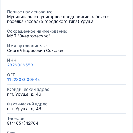
Полное наименование:
Муниципальное унитарное предприятие рабочего
поселка (поселка городского типа) Уруша
Сокращенное наименование:
МУП "Энергоресурс"
Имя руководителя:
Сергей Борисович Соколов
ИНН:
2826006553
ОГРН:
1122808000545
Юридический адрес:
пгт. Уруша, д. 46
Фактический адрес:
пгт. Уруша, д. 46
Телефон:
8(41654)42764
Email: