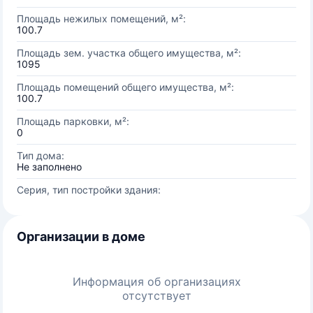
Площадь нежилых помещений, м²:
100.7
Площадь зем. участка общего имущества, м²:
1095
Площадь помещений общего имущества, м²:
100.7
Площадь парковки, м²:
0
Тип дома:
Не заполнено
Серия, тип постройки здания:
Организации в доме
Информация об организациях
отсутствует