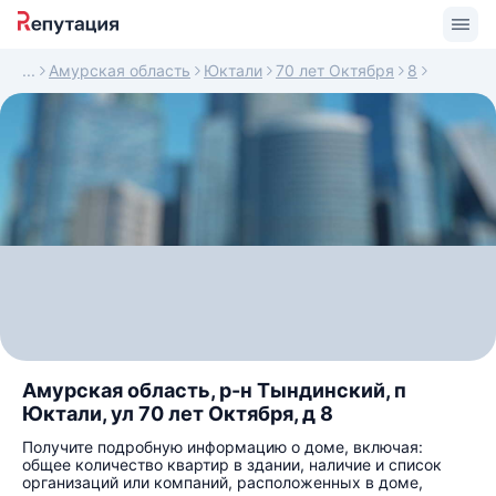
Амурская область
Юктали
70 лет Октября
8
Амурская область, р-н Тындинский, п
Юктали, ул 70 лет Октября, д 8
Получите подробную информацию о доме, включая:
общее количество квартир в здании, наличие и список
организаций или компаний, расположенных в доме,