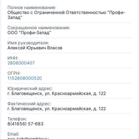
Полное наименование:
Общество с Ограниченной Ответственностью "Профи-
Запад"
Сокращенное наименование:
ООО "Профи-Запад"
Имя руководителя:
Алексей Юрьевич Власов
ИНН:
2808000407
ОГРН:
1152808000520
Юридический адрес:
г. Благовещенск, ул. Красноармейская, д. 122
Фактический адрес:
г. Благовещенск, ул. Красноармейская, д. 122
Телефон:
8(41656) 57-683
Email:
oao-ksb@rambler.ru