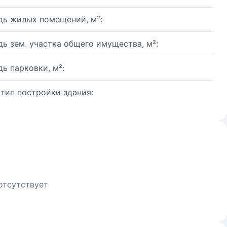
ь жилых помещений, м²:
ь зем. участка общего имущества, м²:
ь парковки, м²:
 тип постройки здания:
отсутствует