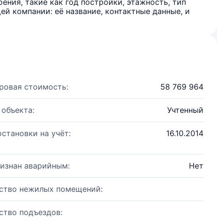
ения, такие как год постройки, этажность, тип
й компании: её название, контактные данные, и
ровая стоимость:
58 769 964
 объекта:
Учтенный
остановки на учёт:
16.10.2014
изнан аварийным:
Нет
ство нежилых помещений:
ство подъездов: