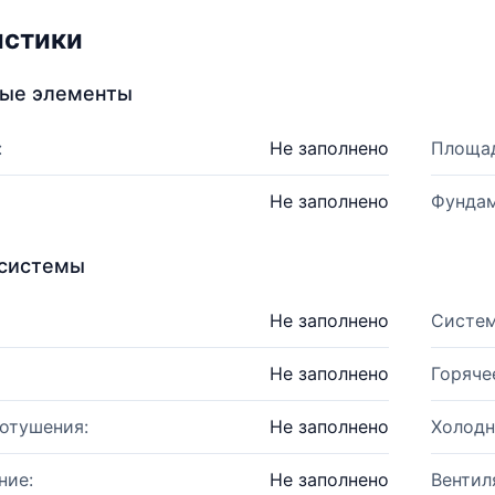
истики
ные элементы
:
Не заполнено
Площад
Не заполнено
Фундам
системы
Не заполнено
Систем
Не заполнено
Горяче
отушения:
Не заполнено
Холодн
ние:
Не заполнено
Вентил