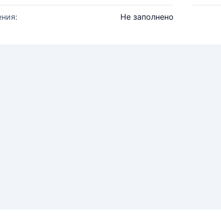
ния:
Не заполнено