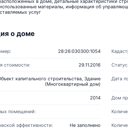
расположенных в доме, детальные характеристики стро
использованные материалы, информация об управляюще
ставляемых услуг
ия о доме
омер:
28:26:030300:1054
Кадаст
я стоимости:
29.11.2016
Статус
Объект капитального строительства, Здание
Дата п
(Многоквартирный дом)
2014
Дом пр
лых помещений:
Количе
ческой эффективности:
Не заполнено
Количе