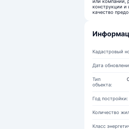
или компаний, 
конструкции и 
качество предо
Информац
Кадастровый н
Дата обновлени
Тип
объекта:
Год постройки:
Количество жи
Класс энергети