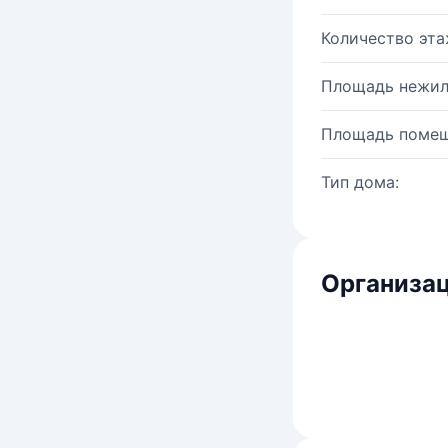
Количество эта
Площадь нежил
Площадь помещ
Тип дома:
Организац