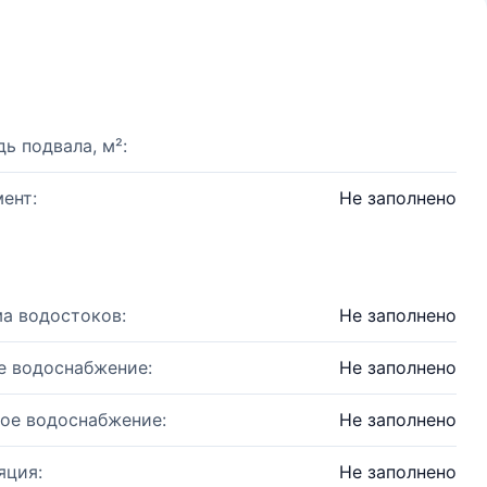
ь подвала, м²:
ент:
Не заполнено
а водостоков:
Не заполнено
е водоснабжение:
Не заполнено
ое водоснабжение:
Не заполнено
яция:
Не заполнено