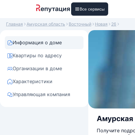
Все сервисы
Главная
Амурская область
Восточный
Новая
26
Информация о доме
Квартиры по адресу
Организации в доме
Характеристики
Управляющая компания
Амурская 
Получите подро