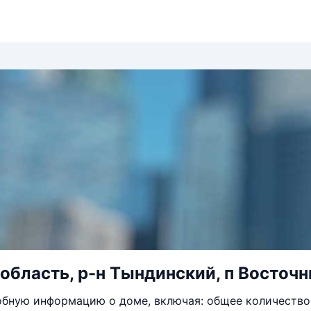
область, р-н Тындинский, п Восточны
бную информацию о доме, включая: общее количество 