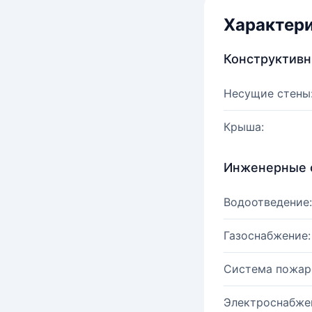
Характер
Конструктив
Несущие стены
Крыша:
Инженерные 
Водоотведение:
Газоснабжение:
Система пожар
Электроснабже