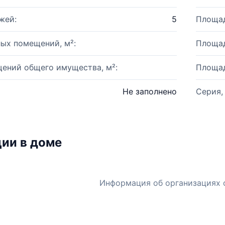
жей:
5
Площад
ых помещений, м²:
Площад
ений общего имущества, м²:
Площад
Не заполнено
Серия,
ии в доме
Информация об организациях 