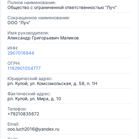
Полное наименование:
Общество с ограниченной ответственностью "Луч"
Сокращенное наименование:
ООО "Луч"
Имя руководителя:
Александр Григорьевич Маликов
ИНН:
2907016944
ОГРН:
1162901054777
Юридический адрес:
рп. Кулой, ул. Комсомольская, д. 58, п. 1Н
Фактический адрес:
рп. Кулой, ул. Мира, д. 10
Телефон:
+79210835672
Email:
ooo.luch2016@yandex.ru