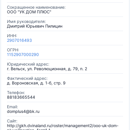
Сокращенное наименование:
ООО "УК ДОМ ПЛЮС"
Имя руководителя:
Дмитрий Юрьевич Пилицин
ИНН:
2907016493
ОГРН:
1152907000290
Юридический адрес:
г. Вельск, ул. Революционная, д. 79, п. 2
Фактический адрес:
д. Вороновская, д. 1-б, стр. 9
Телефон:
88183665544
Email:
domplus4@bk.ru
Сайт:
http://gkh.dvinaland.ru/roster/management2/ooo-uk-dom-