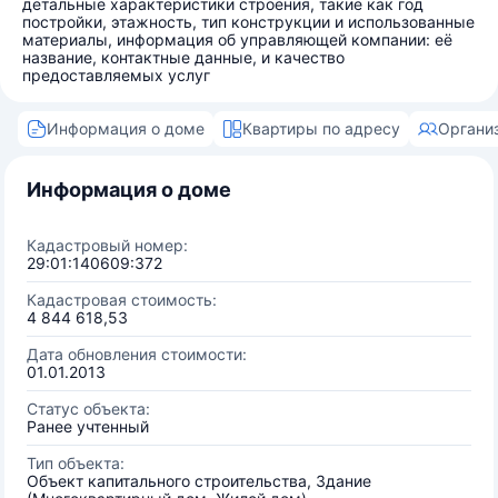
детальные характеристики строения, такие как год
постройки, этажность, тип конструкции и использованные
материалы, информация об управляющей компании: её
название, контактные данные, и качество
предоставляемых услуг
Информация о доме
Квартиры по адресу
Органи
Информация о доме
Кадастровый номер:
29:01:140609:372
Кадастровая стоимость:
4 844 618,53
Дата обновления стоимости:
01.01.2013
Статус объекта:
Ранее учтенный
Тип объекта:
Объект капитального строительства, Здание