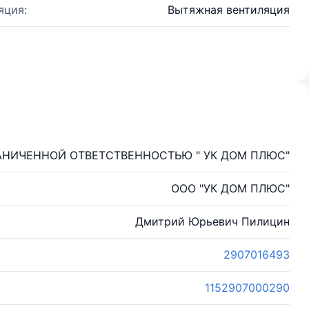
яция:
Вытяжная вентиляция
АНИЧЕННОЙ ОТВЕТСТВЕННОСТЬЮ " УК ДОМ ПЛЮС"
ООО "УК ДОМ ПЛЮС"
Дмитрий Юрьевич Пилицин
2907016493
1152907000290