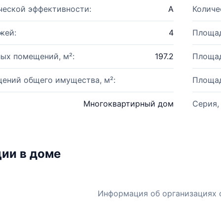
ческой эффективности:
A
Количе
жей:
4
Площад
ых помещений, м²:
197.2
Площад
ений общего имущества, м²:
Площад
Многоквартирный дом
Серия,
ии в доме
Информация об организациях 