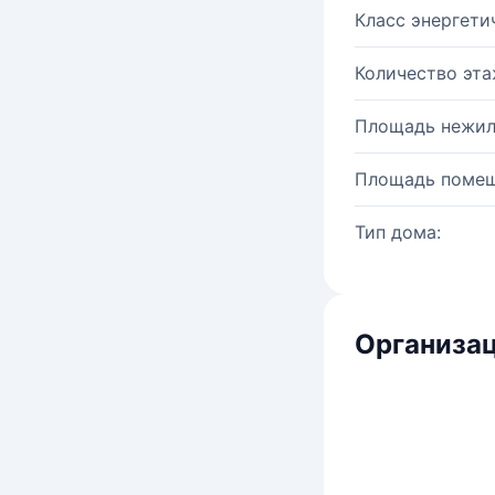
Класс энергети
Количество эта
Площадь нежил
Площадь помещ
Тип дома:
Организац