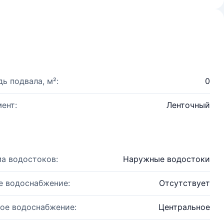
ь подвала, м²:
0
ент:
Ленточный
а водостоков:
Наружные водостоки
е водоснабжение:
Отсутствует
ое водоснабжение:
Центральное