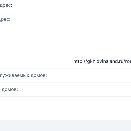
дрес:
рес:
http://gkh.dvinaland.ru/
служиваемых домов:
 домов: