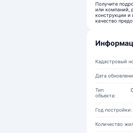
Получите подро
или компаний, 
конструкции и 
качество предо
Информац
Кадастровый н
Дата обновлени
Тип
объекта:
Год постройки:
Количество жи