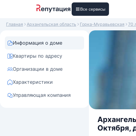
Все сервисы
Главная
Архангельская область
Горка-Муравьевская
70 
Информация о доме
Квартиры по адресу
Организации в доме
Характеристики
Управляющая компания
Архангель
Октября, 