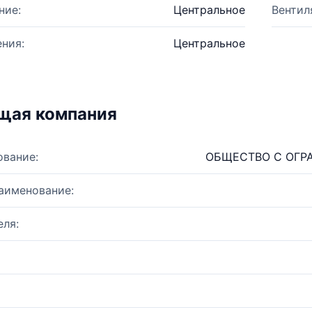
ние:
Центральное
Вентил
ния:
Центральное
щая компания
ование:
ОБЩЕСТВО С ОГР
аименование:
ля: