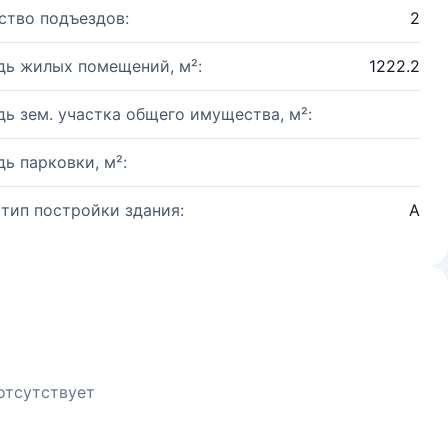
ство подъездов:
2
ь жилых помещений, м²:
1222.2
ь зем. участка общего имущества, м²:
ь парковки, м²:
 тип постройки здания:
А
отсутствует