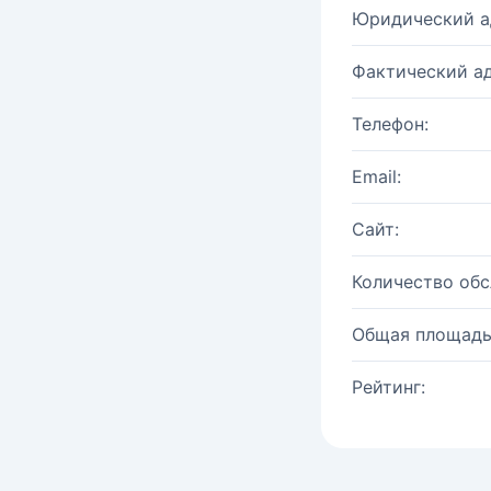
Юридический а
Фактический ад
Телефон:
Email:
Сайт:
Количество об
Общая площадь
Рейтинг: