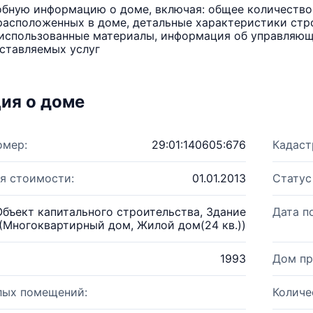
бную информацию о доме, включая: общее количество 
расположенных в доме, детальные характеристики стро
использованные материалы, информация об управляюще
ставляемых услуг
ия о доме
омер:
29:01:140605:676
Кадаст
я стоимости:
01.01.2013
Статус
Объект капитального строительства, Здание
Дата п
(Многоквартирный дом, Жилой дом(24 кв.))
1993
Дом пр
лых помещений:
Количе