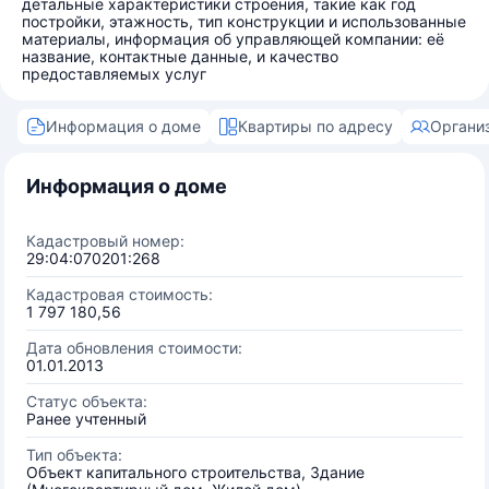
детальные характеристики строения, такие как год
постройки, этажность, тип конструкции и использованные
материалы, информация об управляющей компании: её
название, контактные данные, и качество
предоставляемых услуг
Информация о доме
Квартиры по адресу
Органи
Информация о доме
Кадастровый номер:
29:04:070201:268
Кадастровая стоимость:
1 797 180,56
Дата обновления стоимости:
01.01.2013
Статус объекта:
Ранее учтенный
Тип объекта:
Объект капитального строительства, Здание