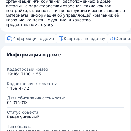
организаций или компаний, расположенных в доме,
детальные характеристики строения, такие как год
постройки, этажность, тип конструкции и использованные
материалы, информация об управляющей компании: её
название, контактные данные, и качество
предоставляемых услуг
Информация о доме
Квартиры по адресу
Органи
Информация о доме
Кадастровый номер:
29:16:171001:155
Кадастровая стоимость:
1 159 477,2
Дата обновления стоимости:
01.01.2013
Статус объекта:
Ранее учтенный
Тип объекта: