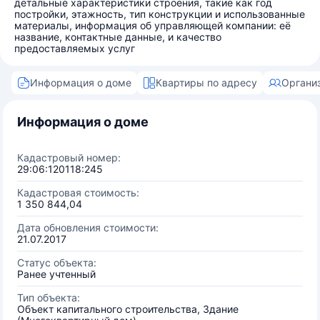
детальные характеристики строения, такие как год
постройки, этажность, тип конструкции и использованные
материалы, информация об управляющей компании: её
название, контактные данные, и качество
предоставляемых услуг
Информация о доме
Квартиры по адресу
Органи
Информация о доме
Кадастровый номер:
29:06:120118:245
Кадастровая стоимость:
1 350 844,04
Дата обновления стоимости:
21.07.2017
Статус объекта:
Ранее учтенный
Тип объекта:
Объект капитального строительства, Здание