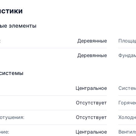
истики
ные элементы
:
Деревянные
Площад
Деревянные
Фундам
системы
Центральное
Систем
Отсутствует
Горяче
отушения:
Отсутствует
Холодн
ние:
Центральное
Вентил