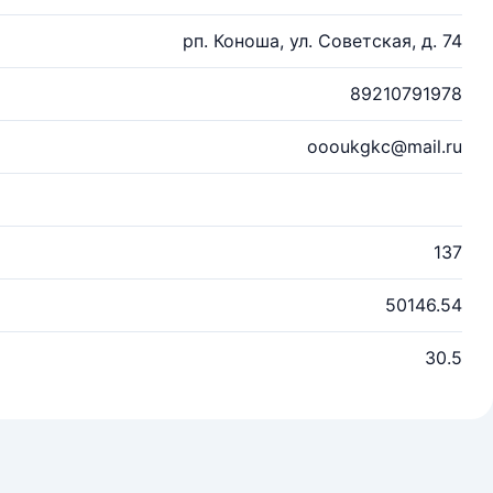
рп. Коноша, ул. Советская, д. 74
89210791978
oooukgkc@mail.ru
137
50146.54
30.5