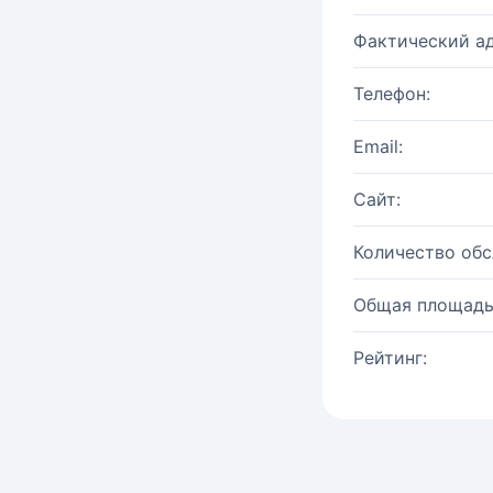
Фактический ад
Телефон:
Email:
Сайт:
Количество об
Общая площадь
Рейтинг: