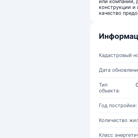
или компаний, 
конструкции и 
качество предо
Информац
Кадастровый н
Дата обновлени
Тип
объекта:
Год постройки:
Количество жи
Класс энергети