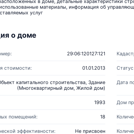
расположенных в доме, детальные характеристики стро
использованные материалы, информация об управляюще
ставляемых услуг
ия о доме
омер:
29:06:120127:121
Кадаст
я стоимости:
01.01.2013
Статус
Объект капитального строительства, Здание
Дата п
(Многоквартирный дом, Жилой дом)
1993
Дом пр
лых помещений:
18
Количе
ческой эффективности:
Не присвоен
Количе