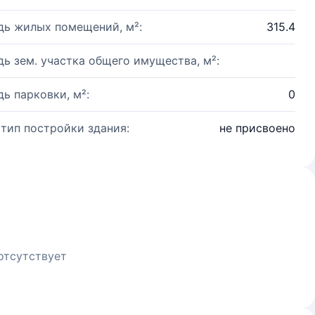
ь жилых помещений, м²:
315.4
ь зем. участка общего имущества, м²:
ь парковки, м²:
0
 тип постройки здания:
не присвоено
отсутствует