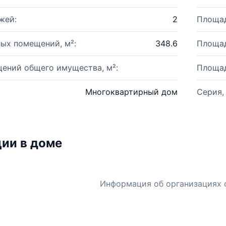
жей:
2
Площад
ых помещений, м²:
348.6
Площад
ений общего имущества, м²:
Площад
Многоквартирный дом
Серия,
ии в доме
Информация об организациях 