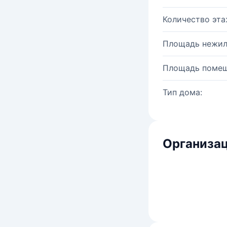
Количество эта
Площадь нежил
Площадь помещ
Тип дома:
Организац