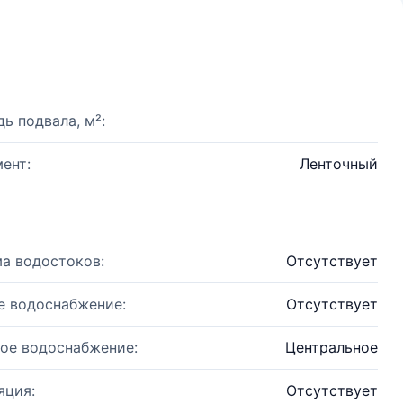
ь подвала, м²:
ент:
Ленточный
а водостоков:
Отсутствует
е водоснабжение:
Отсутствует
ое водоснабжение:
Центральное
яция:
Отсутствует