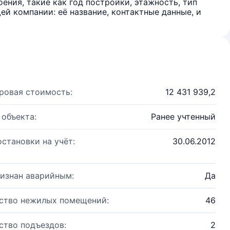
ения, такие как год постройки, этажность, тип
й компании: её название, контактные данные, и
ровая стоимость:
12 431 939,2
 объекта:
Ранее учтенный
остановки на учёт:
30.06.2012
изнан аварийным:
Да
ство нежилых помещений:
46
ство подъездов:
2