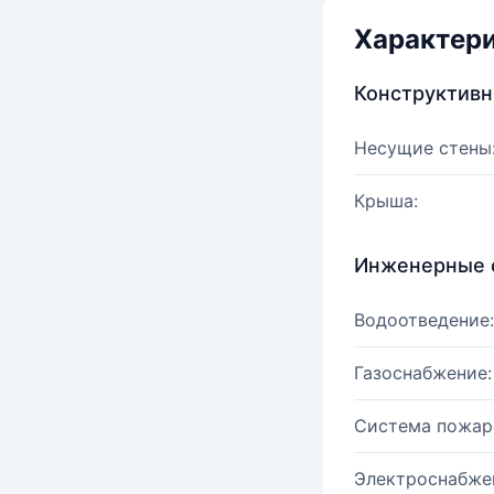
Характер
Конструктив
Несущие стены
Крыша:
Инженерные 
Водоотведение:
Газоснабжение:
Система пожар
Электроснабже