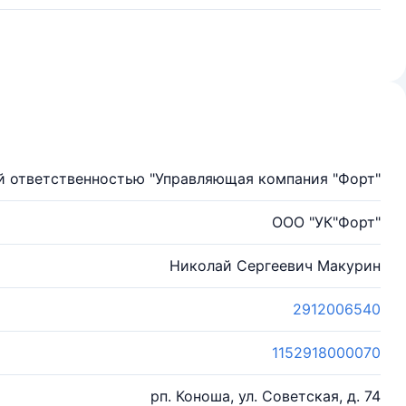
й ответственностью "Управляющая компания "Форт"
ООО "УК"Форт"
Николай Сергеевич Макурин
2912006540
1152918000070
рп. Коноша, ул. Советская, д. 74