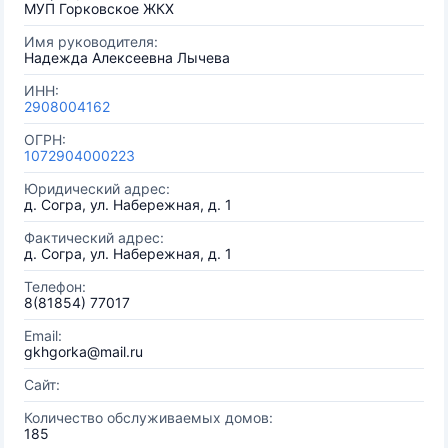
МУП Горковское ЖКХ
Имя руководителя:
Надежда Алексеевна Лычева
ИНН:
2908004162
ОГРН:
1072904000223
Юридический адрес:
д. Согра, ул. Набережная, д. 1
Фактический адрес:
д. Согра, ул. Набережная, д. 1
Телефон:
8(81854) 77017
Email:
gkhgorka@mail.ru
Сайт:
Количество обслуживаемых домов:
185