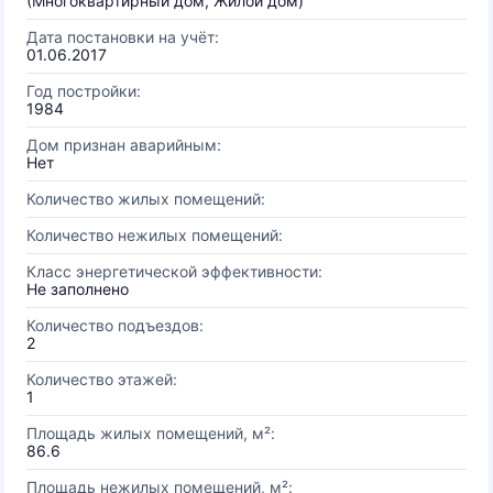
(Многоквартирный дом, Жилой дом)
Дата постановки на учёт:
01.06.2017
Год постройки:
1984
Дом признан аварийным:
Нет
Количество жилых помещений:
Количество нежилых помещений:
Класс энергетической эффективности:
Не заполнено
Количество подъездов:
2
Количество этажей:
1
Площадь жилых помещений, м²:
86.6
Площадь нежилых помещений, м²: