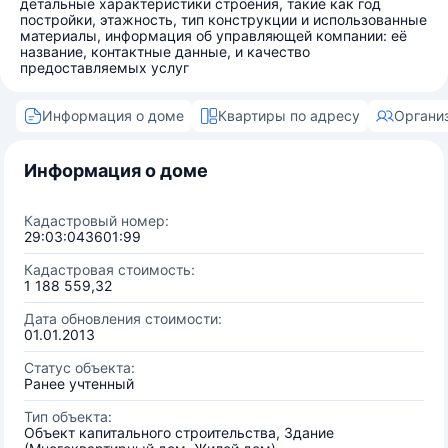
детальные характеристики строения, такие как год
постройки, этажность, тип конструкции и использованные
материалы, информация об управляющей компании: её
название, контактные данные, и качество
предоставляемых услуг
Информация о доме
Квартиры по адресу
Органи
Информация о доме
Кадастровый номер:
29:03:043601:99
Кадастровая стоимость:
1 188 559,32
Дата обновления стоимости:
01.01.2013
Статус объекта:
Ранее учтенный
Тип объекта:
Объект капитального строительства, Здание