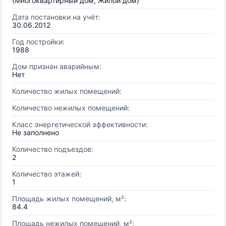
(Многоквартирный дом, Жилой дом)
Дата постановки на учёт:
30.06.2012
Год постройки:
1988
Дом признан аварийным:
Нет
Количество жилых помещений:
Количество нежилых помещений:
Класс энергетической эффективности:
Не заполнено
Количество подъездов:
2
Количество этажей:
1
Площадь жилых помещений, м²:
84.4
Площадь нежилых помещений, м²: