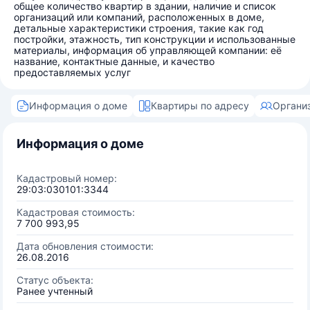
общее количество квартир в здании, наличие и список
организаций или компаний, расположенных в доме,
детальные характеристики строения, такие как год
постройки, этажность, тип конструкции и использованные
материалы, информация об управляющей компании: её
название, контактные данные, и качество
предоставляемых услуг
Информация о доме
Квартиры по адресу
Органи
Информация о доме
Кадастровый номер:
29:03:030101:3344
Кадастровая стоимость:
7 700 993,95
Дата обновления стоимости:
26.08.2016
Статус объекта:
Ранее учтенный