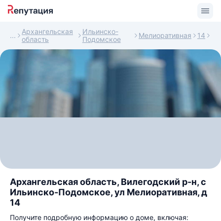
Архангельская
Ильинско-
Мелиоративная
14
область
Подомское
Архангельская область, Вилегодский р-н, с
Ильинско-Подомское, ул Мелиоративная, д
14
Получите подробную информацию о доме, включая: