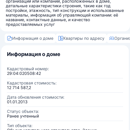
организаций или компаний, расположенных в доме,
детальные характеристики строения, такие как год
постройки, этажность, тип конструкции и использованные
материалы, информация об управляющей компании: её
название, контактные данные, и качество
предоставляемых услуг
Информация о доме
Квартиры по адресу
Органи
Информация о доме
Кадастровый номер:
29:04:020508:42
Кадастровая стоимость:
12 714 587,2
Дата обновления стоимости:
01.01.2013
Статус объекта:
Ранее учтенный
Тип объекта: