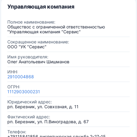
Управляющая компания
Полное наименование:
Обществос с ограниченной ответственностью
"Управляющая компания "Сервис"
Сокращенное наименование:
ООО "УК "Сервис"
Имя руководителя:
Олег Анатольевич Шишманов
ИНН:
2910004868
ОГРН:
1112903000231
Юридический адрес:
рп. Березник, ул. Совхозная, д. 11
Фактический адрес:
рп. Березник, ул. П.Виноградова, д. 67
Телефон:
+79115841856 диспетчкрская служба 2-27-15