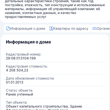
детальные характеристики строения, такие как год
постройки, этажность, тип конструкции и использованные
материалы, информация об управляющей компании: её
название, контактные данные, и качество
предоставляемых услуг
Информация о доме
Квартиры по адресу
Органи
Информация о доме
Кадастровый номер:
29:08:013104:199
Кадастровая стоимость:
4 208 504,23
Дата обновления стоимости:
01.01.2013
Статус объекта:
Ранее учтенный
Тип объекта:
Объект капитального строительства, Здание