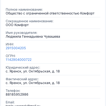
Полное наименование:
Общество с ограниченной ответственностью Комфорт
Сокращенное наименование:
ООО Комфорт
Имя руководителя:
Людмила Геннадьевна Чувашева
ИНН:
2915004205
ОГРН:
1142904000722
Юридический адрес:
с. Яренск, ул. Октябрьская, д. 18
Фактический адрес:
с. Яренск, ул. Октябрьская, д. 18
Телефон:
88185952986
Email:
teplo_yarensk@mail.ru