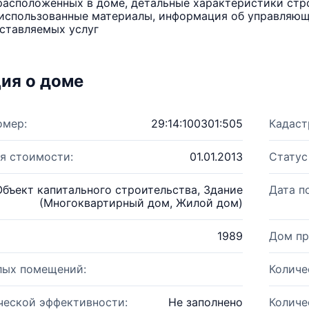
расположенных в доме, детальные характеристики стро
использованные материалы, информация об управляюще
ставляемых услуг
ия о доме
омер:
29:14:100301:505
Кадаст
я стоимости:
01.01.2013
Статус
Объект капитального строительства, Здание
Дата п
(Многоквартирный дом, Жилой дом)
1989
Дом пр
лых помещений:
Количе
ческой эффективности:
Не заполнено
Количе