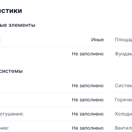
истики
ные элементы
:
Иные
Площад
Не заполнено
Фундам
системы
Не заполнено
Систем
Не заполнено
Горяче
отушения:
Не заполнено
Холодн
ние:
Не заполнено
Вентил