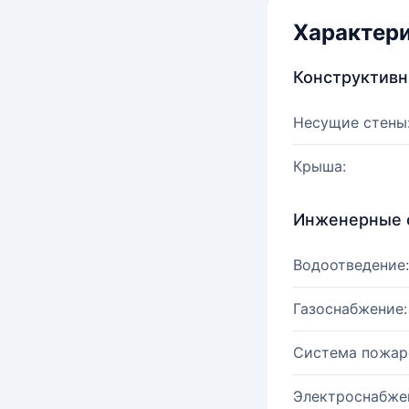
Характер
Конструктив
Несущие стены
Крыша:
Инженерные 
Водоотведение:
Газоснабжение:
Система пожар
Электроснабже