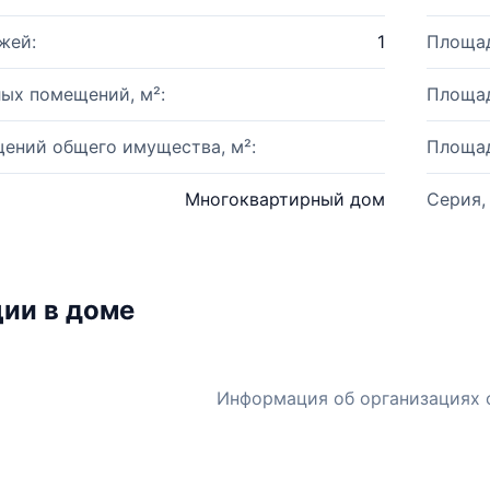
жей:
1
Площад
ых помещений, м²:
Площад
ений общего имущества, м²:
Площад
Многоквартирный дом
Серия,
ии в доме
Информация об организациях 