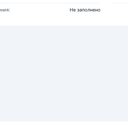
ния:
Не заполнено