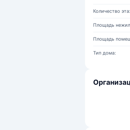
Количество эта
Площадь нежил
Площадь помещ
Тип дома:
Организац