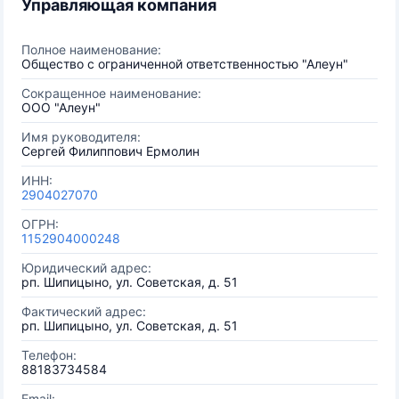
Управляющая компания
Полное наименование:
Общество с ограниченной ответственностью "Алеун"
Сокращенное наименование:
ООО "Алеун"
Имя руководителя:
Сергей Филиппович Ермолин
ИНН:
2904027070
ОГРН:
1152904000248
Юридический адрес:
рп. Шипицыно, ул. Советская, д. 51
Фактический адрес:
рп. Шипицыно, ул. Советская, д. 51
Телефон:
88183734584
Email: