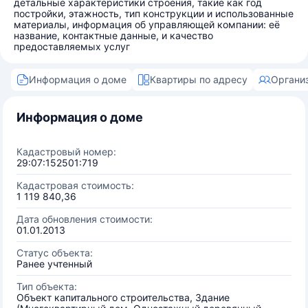
детальные характеристики строения, такие как год
постройки, этажность, тип конструкции и использованные
материалы, информация об управляющей компании: её
название, контактные данные, и качество
предоставляемых услуг
Информация о доме
Квартиры по адресу
Органи
Информация о доме
Кадастровый номер:
29:07:152501:719
Кадастровая стоимость:
1 119 840,36
Дата обновления стоимости:
01.01.2013
Статус объекта:
Ранее учтенный
Тип объекта:
Объект капитального строительства, Здание