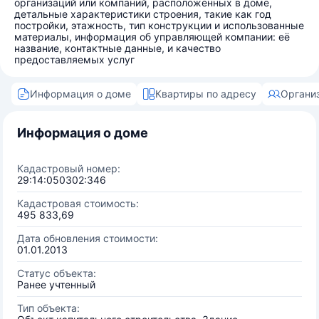
организаций или компаний, расположенных в доме,
детальные характеристики строения, такие как год
постройки, этажность, тип конструкции и использованные
материалы, информация об управляющей компании: её
название, контактные данные, и качество
предоставляемых услуг
Информация о доме
Квартиры по адресу
Органи
Информация о доме
Кадастровый номер:
29:14:050302:346
Кадастровая стоимость:
495 833,69
Дата обновления стоимости:
01.01.2013
Статус объекта:
Ранее учтенный
Тип объекта: