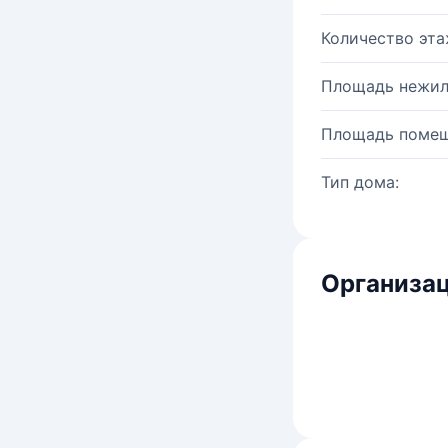
Количество эта
Площадь нежил
Площадь помещ
Тип дома:
Организац