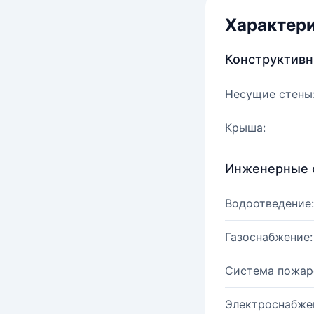
Характер
Конструктив
Несущие стены
Крыша:
Инженерные 
Водоотведение:
Газоснабжение:
Система пожар
Электроснабже