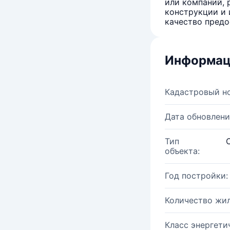
или компаний, 
конструкции и 
качество предо
Информац
Кадастровый н
Дата обновлени
Тип
объекта:
Год постройки:
Количество жи
Класс энергети