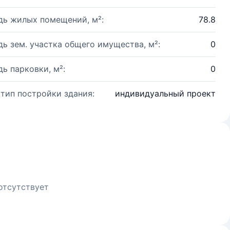
ь жилых помещений, м²:
78.8
ь зем. участка общего имущества, м²:
0
ь парковки, м²:
0
 тип постройки здания:
индивидуальный проект
отсутствует