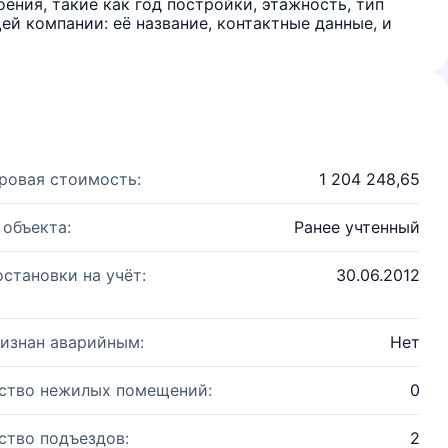
ения, такие как год постройки, этажность, тип
й компании: её название, контактные данные, и
ровая стоимость:
1 204 248,65
 объекта:
Ранее учтенный
остановки на учёт:
30.06.2012
изнан аварийным:
Нет
ство нежилых помещений:
0
ство подъездов:
2