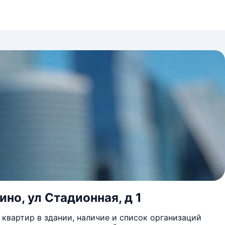
ино, ул Стадионная, д 1
квартир в здании, наличие и список организаций