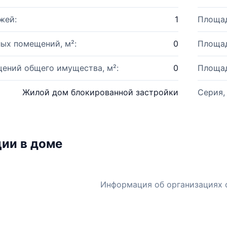
жей:
1
Площад
ых помещений, м²:
0
Площад
ений общего имущества, м²:
0
Площад
Жилой дом блокированной застройки
Серия,
ии в доме
Информация об организациях 