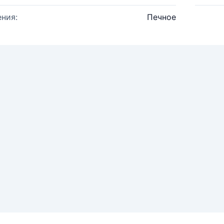
ния:
Печное