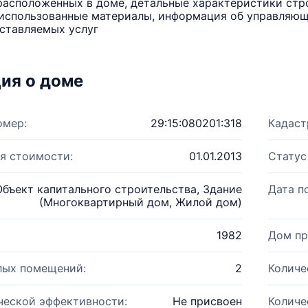
расположенных в доме, детальные характеристики стро
использованные материалы, информация об управляюще
ставляемых услуг
ия о доме
омер:
29:15:080201:318
Кадаст
я стоимости:
01.01.2013
Статус
Объект капитального строительства, Здание
Дата п
(Многоквартирный дом, Жилой дом)
1982
Дом пр
лых помещений:
2
Количе
ческой эффективности:
Не присвоен
Количе