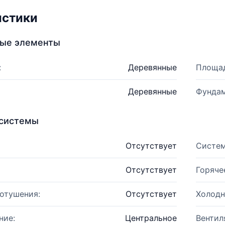
истики
ные элементы
:
Деревянные
Площад
Деревянные
Фундам
системы
Отсутствует
Систем
Отсутствует
Горяче
отушения:
Отсутствует
Холодн
ние:
Центральное
Вентил