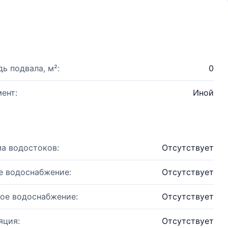
ь подвала, м²:
0
ент:
Иной
а водостоков:
Отсутствует
е водоснабжение:
Отсутствует
ое водоснабжение:
Отсутствует
яция:
Отсутствует