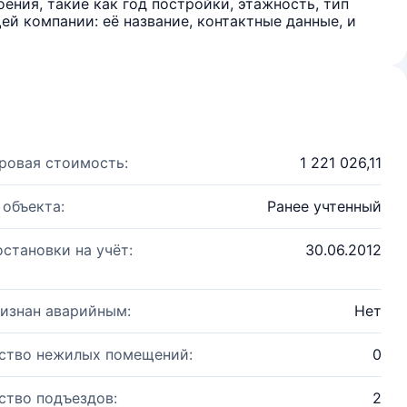
ения, такие как год постройки, этажность, тип
й компании: её название, контактные данные, и
ровая стоимость:
1 221 026,11
 объекта:
Ранее учтенный
остановки на учёт:
30.06.2012
изнан аварийным:
Нет
ство нежилых помещений:
0
ство подъездов:
2