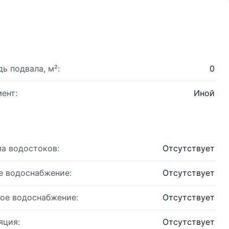
ь подвала, м²:
0
ент:
Иной
а водостоков:
Отсутствует
е водоснабжение:
Отсутствует
ое водоснабжение:
Отсутствует
яция:
Отсутствует