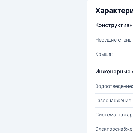
Характер
Конструктив
Несущие стены
Крыша:
Инженерные 
Водоотведение:
Газоснабжение:
Система пожар
Электроснабже