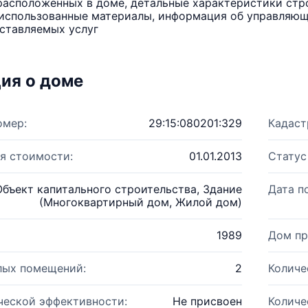
расположенных в доме, детальные характеристики стро
использованные материалы, информация об управляюще
ставляемых услуг
ия о доме
омер:
29:15:080201:329
Кадаст
я стоимости:
01.01.2013
Статус
Объект капитального строительства, Здание
Дата п
(Многоквартирный дом, Жилой дом)
1989
Дом пр
лых помещений:
2
Количе
ческой эффективности:
Не присвоен
Количе