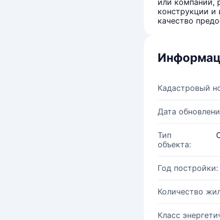
или компаний, 
конструкции и 
качество предо
Информац
Кадастровый н
Дата обновлени
Тип
объекта:
Год постройки:
Количество жи
Класс энергети