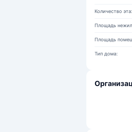
Количество эта
Площадь нежил
Площадь помещ
Тип дома:
Организац