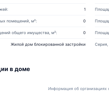
жей:
1
Площад
ых помещений, м²:
0
Площад
ений общего имущества, м²:
0
Площад
Жилой дом блокированной застройки
Серия,
ии в доме
Информация об организациях 