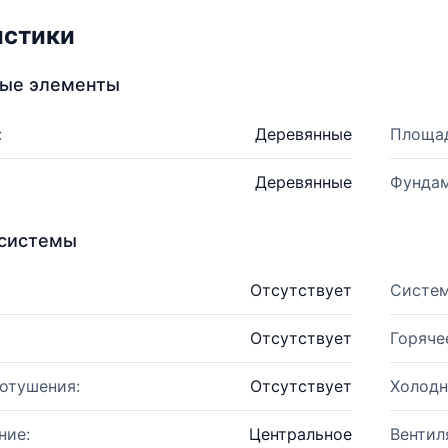
истики
ные элементы
:
Деревянные
Площад
Деревянные
Фундам
системы
Отсутствует
Систем
Отсутствует
Горяче
отушения:
Отсутствует
Холодн
ние:
Центральное
Вентил