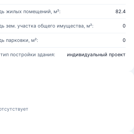
ь жилых помещений, м²:
82.4
ь зем. участка общего имущества, м²:
0
ь парковки, м²:
0
 тип постройки здания:
индивидуальный проект
отсутствует