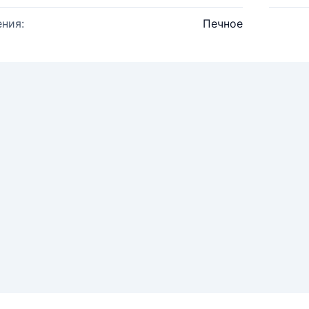
ния:
Печное