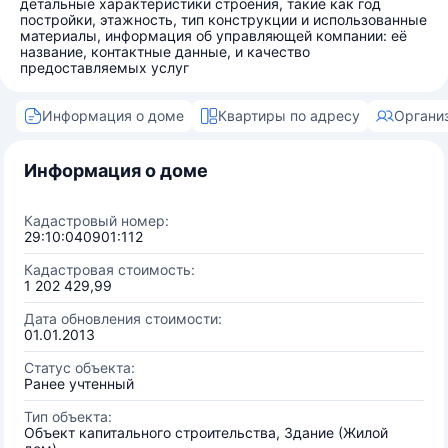
детальные характеристики строения, такие как год
постройки, этажность, тип конструкции и использованные
материалы, информация об управляющей компании: её
название, контактные данные, и качество
предоставляемых услуг
Информация о доме
Квартиры по адресу
Органи
Информация о доме
Кадастровый номер:
29:10:040901:112
Кадастровая стоимость:
1 202 429,99
Дата обновления стоимости:
01.01.2013
Статус объекта:
Ранее учтенный
Тип объекта:
Объект капитального строительства, Здание (Жилой