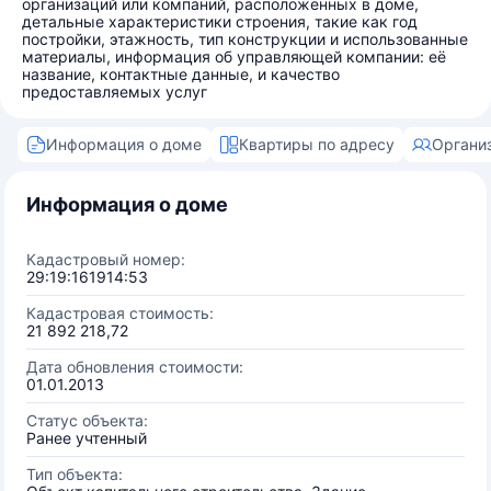
организаций или компаний, расположенных в доме,
детальные характеристики строения, такие как год
постройки, этажность, тип конструкции и использованные
материалы, информация об управляющей компании: её
название, контактные данные, и качество
предоставляемых услуг
Информация о доме
Квартиры по адресу
Органи
Информация о доме
Кадастровый номер:
29:19:161914:53
Кадастровая стоимость:
21 892 218,72
Дата обновления стоимости:
01.01.2013
Статус объекта:
Ранее учтенный
Тип объекта: