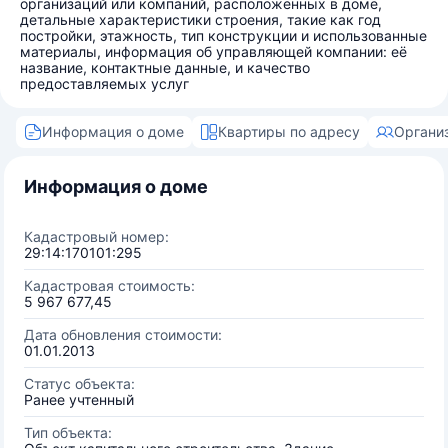
организаций или компаний, расположенных в доме,
детальные характеристики строения, такие как год
постройки, этажность, тип конструкции и использованные
материалы, информация об управляющей компании: её
название, контактные данные, и качество
предоставляемых услуг
Информация о доме
Квартиры по адресу
Органи
Информация о доме
Кадастровый номер:
29:14:170101:295
Кадастровая стоимость:
5 967 677,45
Дата обновления стоимости:
01.01.2013
Статус объекта:
Ранее учтенный
Тип объекта: