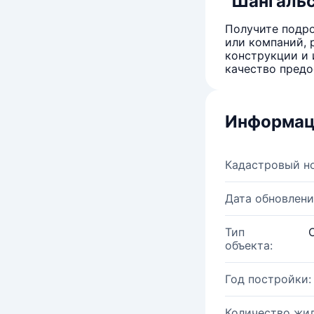
"Шангальск
Получите подро
или компаний, 
конструкции и 
качество предо
Информац
Кадастровый н
Дата обновлени
Тип
объекта:
Год постройки:
Количество жи