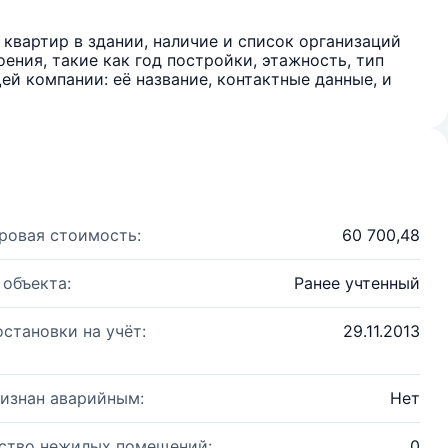
квартир в здании, наличие и список организаций
ения, такие как год постройки, этажность, тип
й компании: её название, контактные данные, и
ровая стоимость:
60 700,48
 объекта:
Ранее учтенный
остановки на учёт:
29.11.2013
изнан аварийным:
Нет
ство нежилых помещений:
0