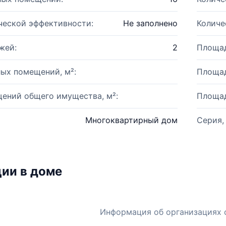
ческой эффективности:
Не заполнено
Количе
жей:
2
Площад
ых помещений, м²:
Площад
ений общего имущества, м²:
Площад
Многоквартирный дом
Серия,
ии в доме
Информация об организациях 