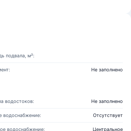
ь подвала, м²:
ент:
Не заполнено
а водостоков:
Не заполнено
е водоснабжение:
Отсутствует
ое водоснабжение:
Центральное