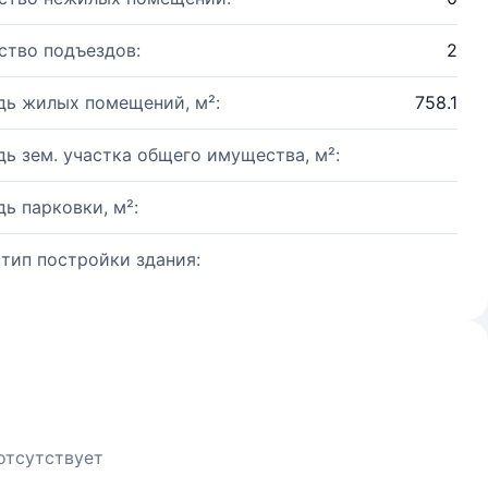
ство подъездов:
2
ь жилых помещений, м²:
758.1
ь зем. участка общего имущества, м²:
ь парковки, м²:
 тип постройки здания:
отсутствует