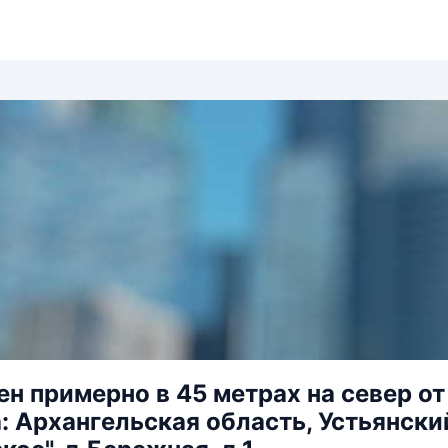
н примерно в 45 метрах на север от
: Архангельская область, Устьянск