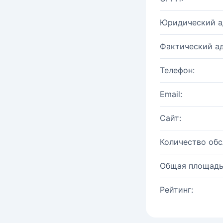
Юридический а
Фактический ад
Телефон:
Email:
Сайт:
Количество об
Общая площадь
Рейтинг: