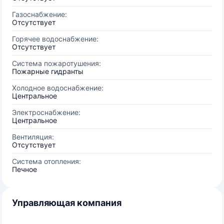
Газоснабжение:
Отсутствует
Горячее водоснабжение:
Отсутствует
Система пожаротушения:
Пожарные гидранты
Холодное водоснабжение:
Центральное
Электроснабжение:
Центральное
Вентиляция:
Отсутствует
Система отопления:
Печное
Управляющая компания