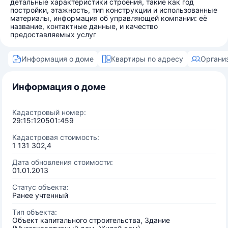
детальные характеристики строения, такие как год
постройки, этажность, тип конструкции и использованные
материалы, информация об управляющей компании: её
название, контактные данные, и качество
предоставляемых услуг
Информация о доме
Квартиры по адресу
Органи
Информация о доме
Кадастровый номер:
29:15:120501:459
Кадастровая стоимость:
1 131 302,4
Дата обновления стоимости:
01.01.2013
Статус объекта:
Ранее учтенный
Тип объекта:
Объект капитального строительства, Здание