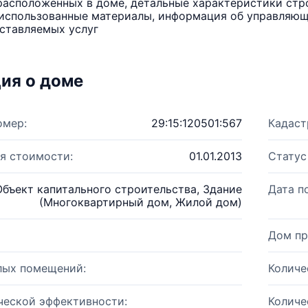
расположенных в доме, детальные характеристики стро
использованные материалы, информация об управляюще
ставляемых услуг
ия о доме
омер:
29:15:120501:567
Кадаст
я стоимости:
01.01.2013
Статус
Объект капитального строительства, Здание
Дата п
(Многоквартирный дом, Жилой дом)
Дом пр
лых помещений:
Количе
ческой эффективности:
Количе