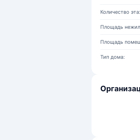
Количество эта
Площадь нежил
Площадь помещ
Тип дома:
Организац