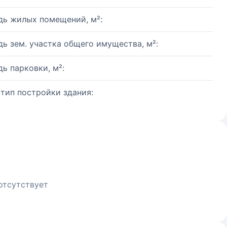
ь жилых помещений, м²:
ь зем. участка общего имущества, м²:
ь парковки, м²:
 тип постройки здания:
отсутствует