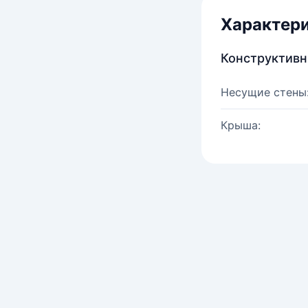
Характер
Конструктив
Несущие стены
Крыша: