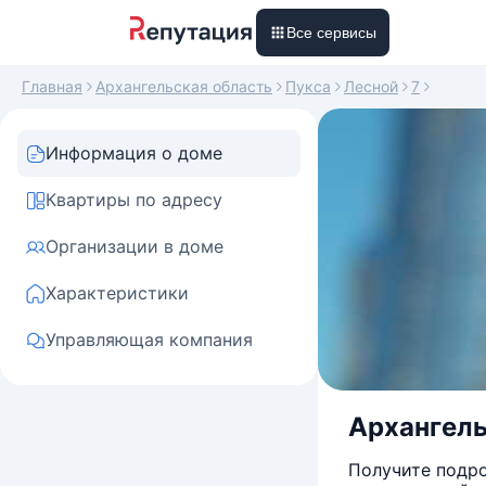
Все сервисы
Главная
Архангельская область
Пукса
Лесной
7
Информация о доме
Квартиры по адресу
Организации в доме
Характеристики
Управляющая компания
Архангель
Получите подро