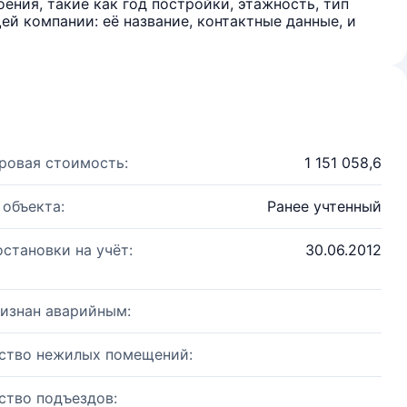
ения, такие как год постройки, этажность, тип
й компании: её название, контактные данные, и
ровая стоимость:
1 151 058,6
 объекта:
Ранее учтенный
остановки на учёт:
30.06.2012
изнан аварийным:
ство нежилых помещений:
ство подъездов: