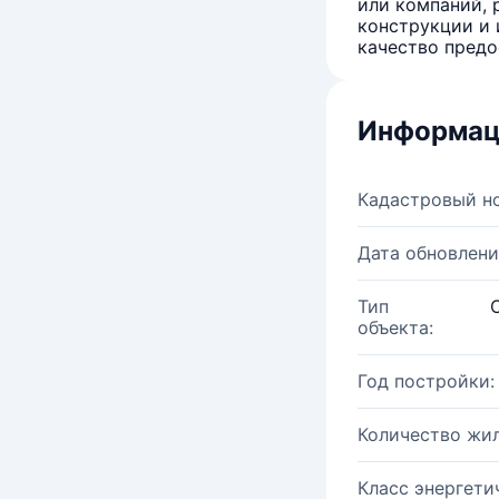
или компаний, 
конструкции и 
качество предо
Информац
Кадастровый н
Дата обновлени
Тип
объекта:
Год постройки:
Количество жи
Класс энергети