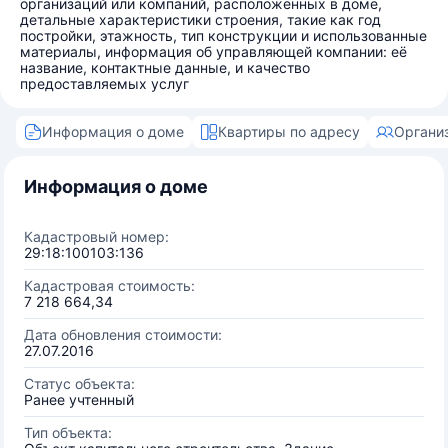
организаций или компаний, расположенных в доме,
детальные характеристики строения, такие как год
постройки, этажность, тип конструкции и использованные
материалы, информация об управляющей компании: её
название, контактные данные, и качество
предоставляемых услуг
Информация о доме
Квартиры по адресу
Органи
Информация о доме
Кадастровый номер:
29:18:100103:136
Кадастровая стоимость:
7 218 664,34
Дата обновления стоимости:
27.07.2016
Статус объекта:
Ранее учтенный
Тип объекта: