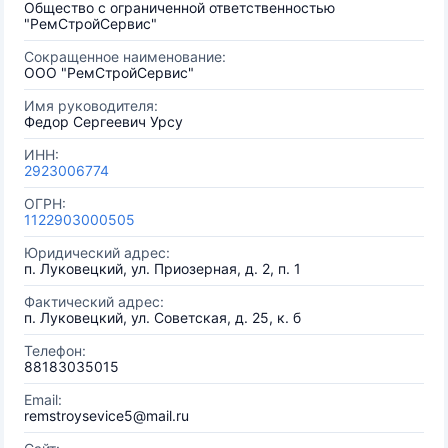
Общество с ограниченной ответственностью
"РемСтройСервис"
Сокращенное наименование:
ООО "РемСтройСервис"
Имя руководителя:
Федор Сергеевич Урсу
ИНН:
2923006774
ОГРН:
1122903000505
Юридический адрес:
п. Луковецкий, ул. Приозерная, д. 2, п. 1
Фактический адрес:
п. Луковецкий, ул. Советская, д. 25, к. б
Телефон:
88183035015
Email:
remstroysevice5@mail.ru