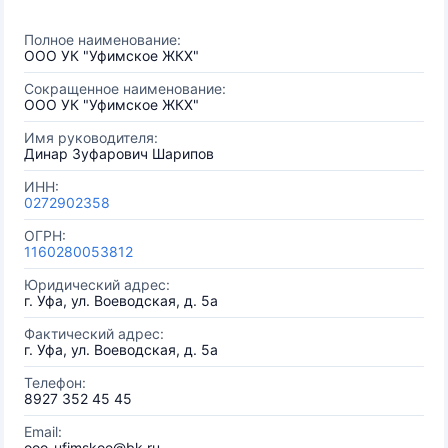
Полное наименование:
ООО УК "Уфимское ЖКХ"
Сокращенное наименование:
ООО УК "Уфимское ЖКХ"
Имя руководителя:
Динар Зуфарович Шарипов
ИНН:
0272902358
ОГРН:
1160280053812
Юридический адрес:
г. Уфа, ул. Воеводская, д. 5а
Фактический адрес:
г. Уфа, ул. Воеводская, д. 5а
Телефон:
8927 352 45 45
Email:
ooo-ufimskoe@bk.ru