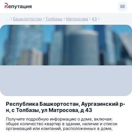
Башкортостан
Толбазы
Матросова
43
Республика Башкортостан, Аургазинский р-
н, с Толбазы, ул Матросова, д 43
Получите подробную информацию о доме, включая:
общее количество квартир в здании, наличие и список
организаций или компаний, расположенных в доме,