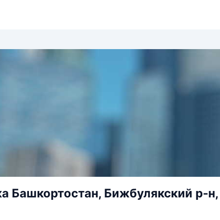
а Башкортостан, Бижбулякский р-н, 