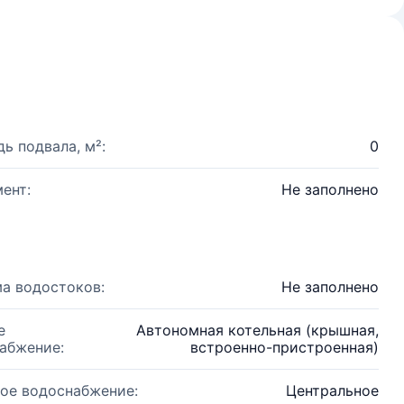
ь подвала, м²:
0
ент:
Не заполнено
а водостоков:
Не заполнено
е
Автономная котельная (крышная,
абжение:
встроенно-пристроенная)
ое водоснабжение:
Центральное