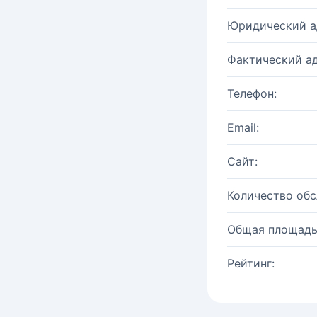
Юридический а
Фактический ад
Телефон:
Email:
Сайт:
Количество об
Общая площадь
Рейтинг: