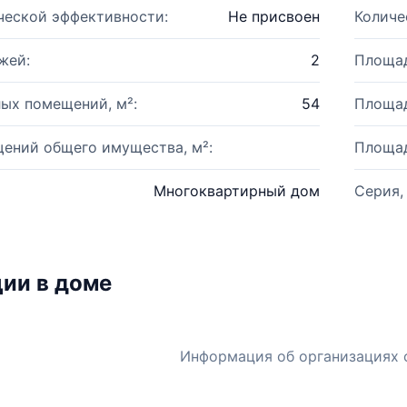
ческой эффективности:
Не присвоен
Количе
жей:
2
Площад
ых помещений, м²:
54
Площад
ений общего имущества, м²:
Площад
Многоквартирный дом
Серия,
ии в доме
Информация об организациях 