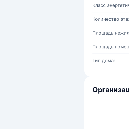
Класс энергети
Количество эта
Площадь нежил
Площадь помещ
Тип дома:
Организац