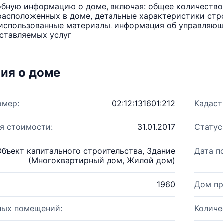
бную информацию о доме, включая: общее количество 
расположенных в доме, детальные характеристики стро
использованные материалы, информация об управляюще
ставляемых услуг
ия о доме
омер:
02:12:131601:212
Кадаст
я стоимости:
31.01.2017
Статус
Объект капитального строительства, Здание
Дата п
(Многоквартирный дом, Жилой дом)
1960
Дом пр
лых помещений:
Количе