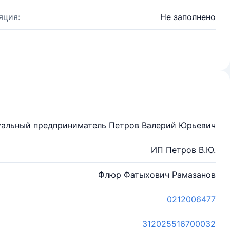
яция:
Не заполнено
альный предприниматель Петров Валерий Юрьевич
ИП Петров В.Ю.
Флюр Фатыхович Рамазанов
0212006477
312025516700032