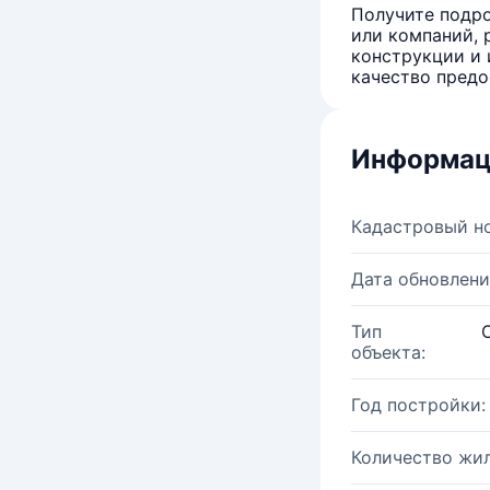
Получите подро
или компаний, 
конструкции и 
качество предо
Информац
Кадастровый н
Дата обновлени
Тип
объекта:
Год постройки:
Количество жи