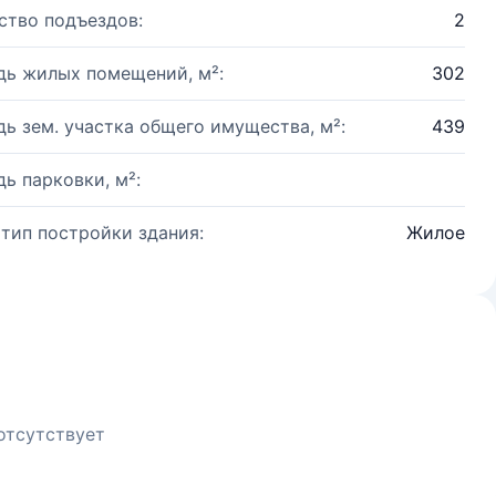
ство подъездов:
2
ь жилых помещений, м²:
302
ь зем. участка общего имущества, м²:
439
ь парковки, м²:
 тип постройки здания:
Жилое
отсутствует